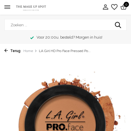
0
Voor 20:00u. besteld? Morgen in huis!
Terug
Home
LA Girl HD Pro Face Pressed Po...