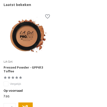
Laatst bekeken
LA Girl
Pressed Powder - GPP613
Toffee
Vergelijk
Op voorraad
7,95