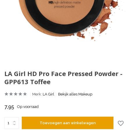
LA Girl HD Pro Face Pressed Powder -
GPP613 Toffee
Merk:
LA Girl
Bekijk alles Makeup
7,95
Op voorraad
Toevoegen aan winkelwagen