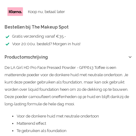
Koop nu, betaal later
Bestellen bij The Makeup Spot
Gratis verzending vanaf €35,-
Voor 20:00u. besteld? Morgen in huis!
Productomschrijving
De LA Girl HD Pro Face Pressed Powder - GPP613 Toffee is een
matterende poeder voor de donkere huid met neutrale ondertoon. Je
kunt deze poeder gebruiken als foundation, maar kan ook gebruikt
worden over liquid foundation heen om zo de dekking op te bouwen.
Deze poeder camoufleert oneffenheden op je huid en blijft dankzij de
long-lasting formule de hele dag mooi.
Voor de donkere huid met neutrale ondertoon
Matterend effect
Te gebruiken als foundation