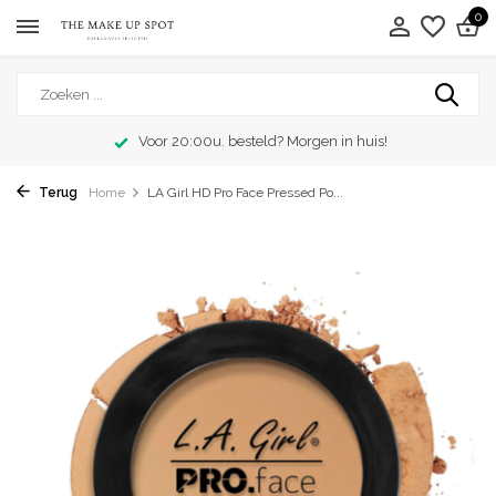
0
Voor 20:00u. besteld? Morgen in huis!
Terug
Home
LA Girl HD Pro Face Pressed Po...