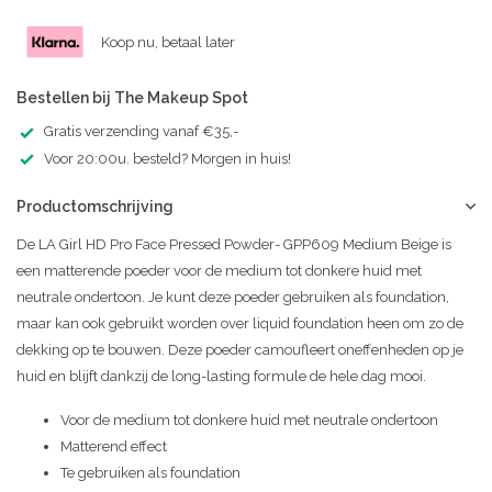
Koop nu, betaal later
Bestellen bij The Makeup Spot
Gratis verzending vanaf €35,-
Voor 20:00u. besteld? Morgen in huis!
Productomschrijving
De LA Girl HD Pro Face Pressed Powder- GPP609 Medium Beige is
een matterende poeder voor de medium tot donkere huid met
neutrale ondertoon. Je kunt deze poeder gebruiken als foundation,
maar kan ook gebruikt worden over liquid foundation heen om zo de
dekking op te bouwen. Deze poeder camoufleert oneffenheden op je
huid en blijft dankzij de long-lasting formule de hele dag mooi.
Voor de medium tot donkere huid met neutrale ondertoon
Matterend effect
Te gebruiken als foundation