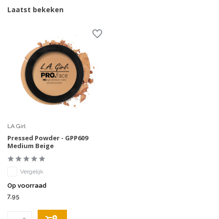
Laatst bekeken
LA Girl
Pressed Powder - GPP609
Medium Beige
Vergelijk
Op voorraad
7,95