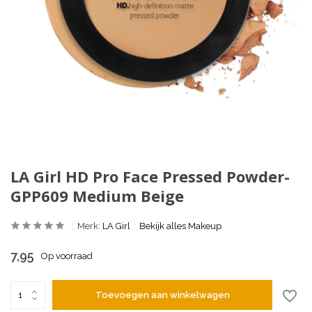
LA Girl HD Pro Face Pressed Powder-
GPP609 Medium Beige
Merk:
LA Girl
Bekijk alles Makeup
7,95
Op voorraad
Toevoegen aan winkelwagen