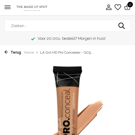
0
Voor 20:00u. besteld? Morgen in huis!
Terug
Home
LA Girl HD Pro Concealer - GC9...