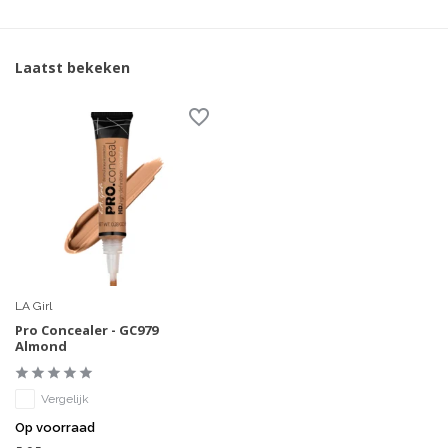
Laatst bekeken
LA Girl
Pro Concealer - GC979
Almond
Vergelijk
Op voorraad