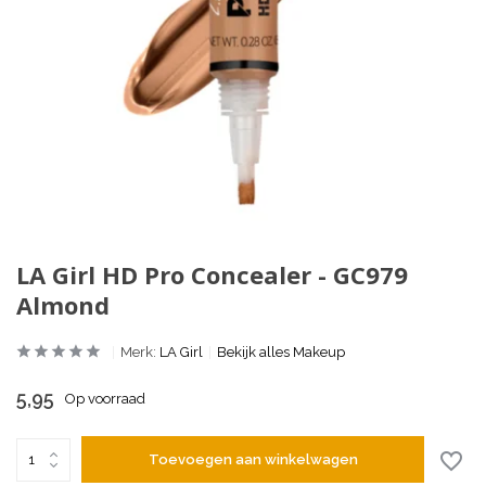
LA Girl HD Pro Concealer - GC979
Almond
Merk:
LA Girl
Bekijk alles Makeup
5,95
Op voorraad
Toevoegen aan winkelwagen