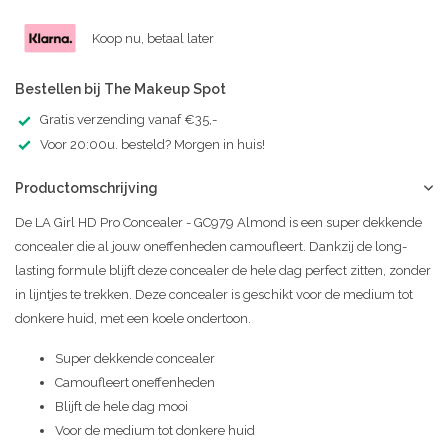
Koop nu, betaal later
Bestellen bij The Makeup Spot
Gratis verzending vanaf €35,-
Voor 20:00u. besteld? Morgen in huis!
Productomschrijving
De LA Girl HD Pro Concealer - GC979 Almond is een super dekkende
concealer die al jouw oneffenheden camoufleert. Dankzij de long-
lasting formule blijft deze concealer de hele dag perfect zitten, zonder
in lijntjes te trekken. Deze concealer is geschikt voor de medium tot
donkere huid, met een koele ondertoon.
Super dekkende concealer
Camoufleert oneffenheden
Blijft de hele dag mooi
Voor de medium tot donkere huid