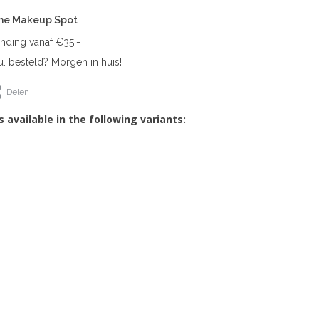
The Makeup Spot
ending vanaf €35,-
. besteld? Morgen in huis!
Delen
s available in the following variants: