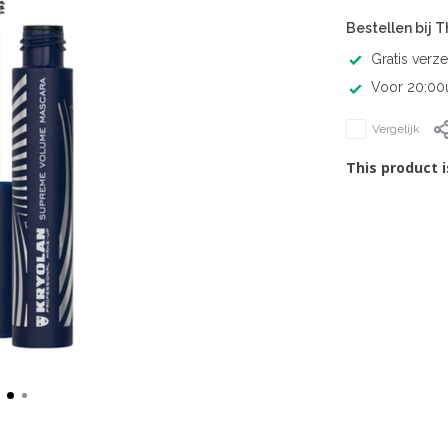
Bestellen bij 
Gratis verz
Voor 20:00u
Vergelijk
This product i