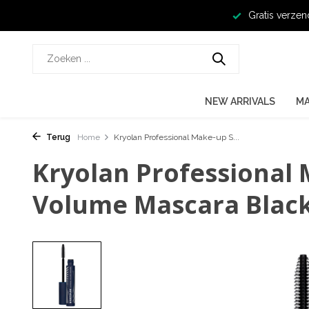
Gratis verzen
NEW ARRIVALS
M
Terug
Home
Kryolan Professional Make-up S...
Kryolan Professional
Volume Mascara Blac