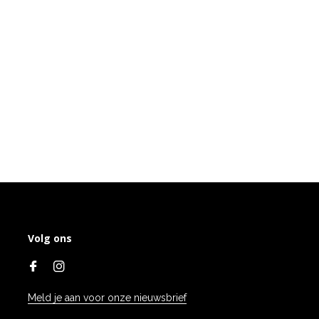
Volg ons
Meld je aan voor onze nieuwsbrief