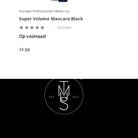
Kryolan Professional Make-up
Super Volume Mascara Black
Vergelijk
Op voorraad
12,95