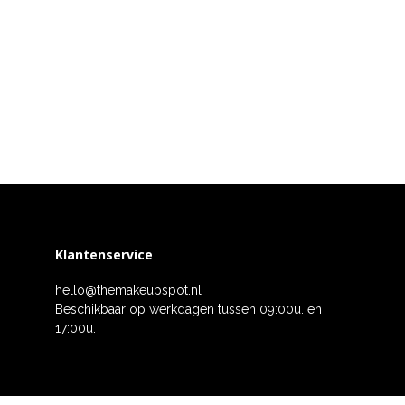
Klantenservice
hello@themakeupspot.nl
Beschikbaar op werkdagen tussen 09:00u. en
17:00u.