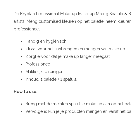
De Kryolan Professional Make-up Make-up Mixing Spatula & B
artists. Meng customised kleuren op het palette, neem kleure
professioneel.
Handig en hygiënisch
Ideaal voor het aanbrengen en mengen van make up
Zorgt ervoor dat je make up langer meegaat
Professionee
Makkelijk te reinigen
Inhoud: 1 palette + 1 spatula
How to use:
Breng met de metalen spatel je make up aan op het pale
Vervolgens kun je je producten mengen en vanaf het pa