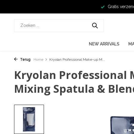
Gratis verzen
NEW ARRIVALS
M
Terug
Home
Kryolan Professional Make-up M...
Kryolan Professional
Mixing Spatula & Blen