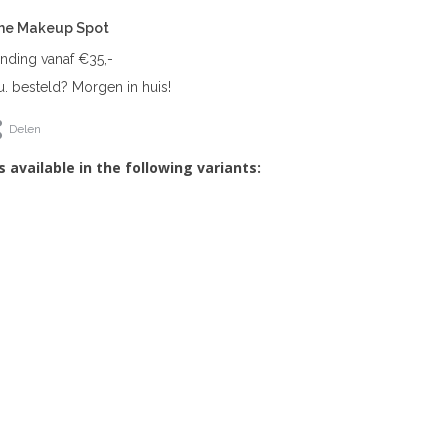
The Makeup Spot
ending vanaf €35,-
. besteld? Morgen in huis!
Delen
s available in the following variants: