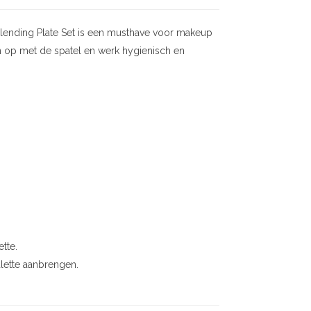
lending Plate Set is een musthave voor makeup
n op met de spatel en werk hygienisch en
tte.
lette aanbrengen.