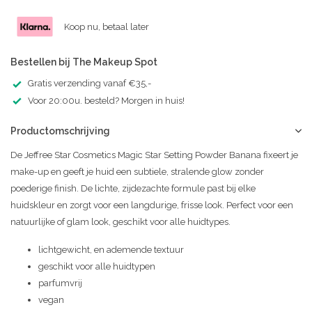
Koop nu, betaal later
Bestellen bij The Makeup Spot
Gratis verzending vanaf €35,-
Voor 20:00u. besteld? Morgen in huis!
Productomschrijving
De Jeffree Star Cosmetics Magic Star Setting Powder Banana fixeert je
make-up en geeft je huid een subtiele, stralende glow zonder
poederige finish. De lichte, zijdezachte formule past bij elke
huidskleur en zorgt voor een langdurige, frisse look. Perfect voor een
natuurlijke of glam look, geschikt voor alle huidtypes.
lichtgewicht, en ademende textuur
geschikt voor alle huidtypen
parfumvrij
vegan