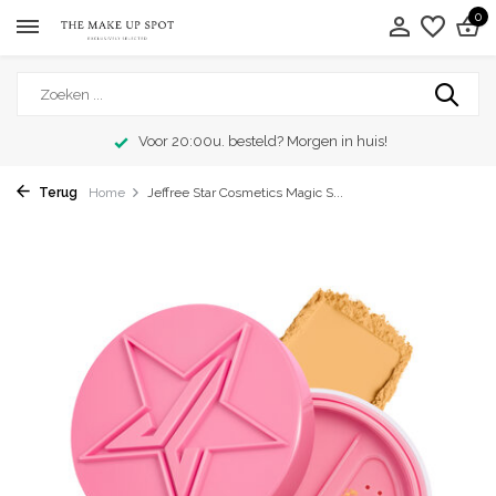
0
Voor 20:00u. besteld? Morgen in huis!
Terug
Home
Jeffree Star Cosmetics Magic S...