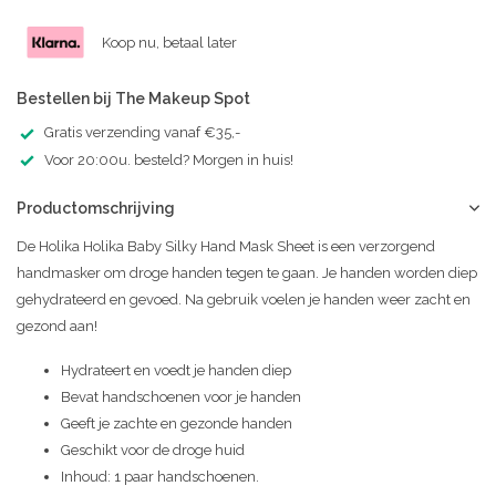
Koop nu, betaal later
Bestellen bij The Makeup Spot
Gratis verzending vanaf €35,-
Voor 20:00u. besteld? Morgen in huis!
Productomschrijving
De Holika Holika Baby Silky Hand Mask Sheet is een verzorgend
handmasker om droge handen tegen te gaan. Je handen worden diep
gehydrateerd en gevoed. Na gebruik voelen je handen weer zacht en
gezond aan!
Hydrateert en voedt je handen diep
Bevat handschoenen voor je handen
Geeft je zachte en gezonde handen
Geschikt voor de droge huid
Inhoud: 1 paar handschoenen.