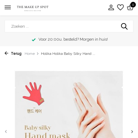
0
Voor 20:00u. besteld? Morgen in huis!
Terug
Home
Holika Holika Baby Silky Hand ...