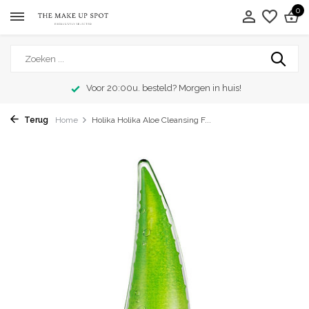
0
Voor 20:00u. besteld? Morgen in huis!
Terug
Home
Holika Holika Aloe Cleansing F...