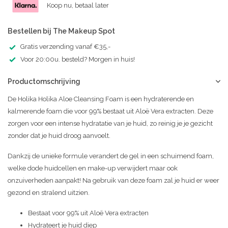
Koop nu, betaal later
Bestellen bij The Makeup Spot
Gratis verzending vanaf €35,-
Voor 20:00u. besteld? Morgen in huis!
Productomschrijving
De Holika Holika Aloe Cleansing Foam is een hydraterende en
kalmerende foam die voor 99% bestaat uit Aloë Vera extracten. Deze
zorgen voor een intense hydratatie van je huid, zo reinig je je gezicht
zonder dat je huid droog aanvoelt.
Dankzij de unieke formule verandert de gel in een schuimend foam,
welke dode huidcellen en make-up verwijdert maar ook
onzuiverheden aanpakt! Na gebruik van deze foam zal je huid er weer
gezond en stralend uitzien.
Bestaat voor 99% uit Aloë Vera extracten
Hydrateert je huid diep