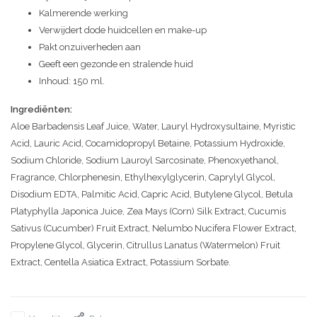
Kalmerende werking
Verwijdert dode huidcellen en make-up
Pakt onzuiverheden aan
Geeft een gezonde en stralende huid
Inhoud: 150 ml.
Ingrediënten:
Aloe Barbadensis Leaf Juice, Water, Lauryl Hydroxysultaine, Myristic
Acid, Lauric Acid, Cocamidopropyl Betaine, Potassium Hydroxide,
Sodium Chloride, Sodium Lauroyl Sarcosinate, Phenoxyethanol,
Fragrance, Chlorphenesin, Ethylhexylglycerin, Caprylyl Glycol,
Disodium EDTA, Palmitic Acid, Capric Acid, Butylene Glycol, Betula
Platyphylla Japonica Juice, Zea Mays (Corn) Silk Extract, Cucumis
Sativus (Cucumber) Fruit Extract, Nelumbo Nucifera Flower Extract,
Propylene Glycol, Glycerin, Citrullus Lanatus (Watermelon) Fruit
Extract, Centella Asiatica Extract, Potassium Sorbate.