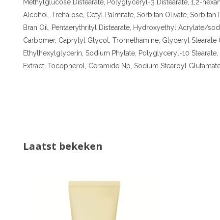
Methylglucose Distearate, Polyglyceryl-3 Distearate, 1,2-hexan
Alcohol, Trehalose, Cetyl Palmitate, Sorbitan Olivate, Sorbitan
Bran Oil, Pentaerythrityl Distearate, Hydroxyethyl Acrylate/
Carbomer, Caprylyl Glycol, Tromethamine, Glyceryl Stearate C
Ethylhexylglycerin, Sodium Phytate, Polyglyceryl-10 Stearate,
Extract, Tocopherol, Ceramide Np, Sodium Stearoyl Glutamate
Laatst bekeken