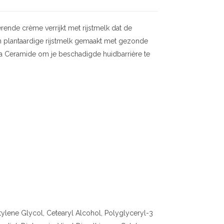
ende crème verrijkt met rijstmelk dat de
an plantaardige rijstmelk gemaakt met gezonde
ua Ceramide om je beschadigde huidbarrière te
utylene Glycol, Cetearyl Alcohol, Polyglyceryl-3