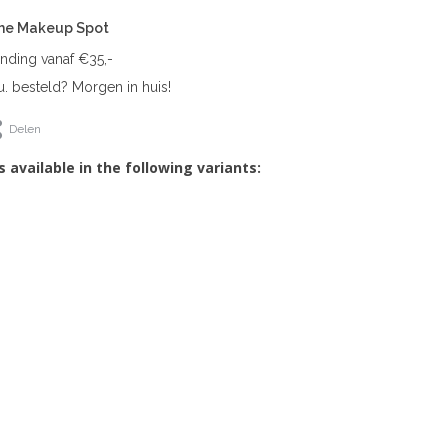
The Makeup Spot
ending vanaf €35,-
. besteld? Morgen in huis!
Delen
s available in the following variants: