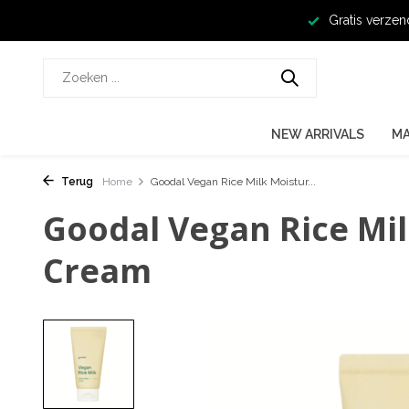
Gratis verzen
NEW ARRIVALS
M
Terug
Home
Goodal Vegan Rice Milk Moistur...
Goodal Vegan Rice Mil
Cream