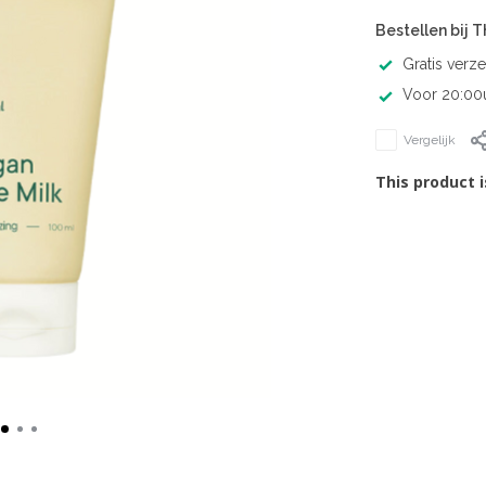
Bestellen bij 
Gratis verz
Voor 20:00u
Vergelijk
This product i