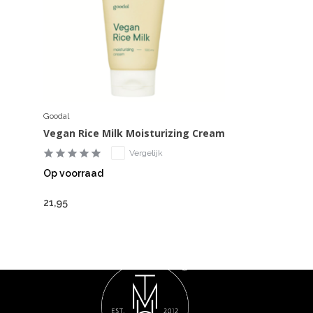
Goodal
Vegan Rice Milk Moisturizing Cream
Vergelijk
Op voorraad
21,95