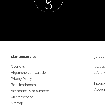
Klantenservice
Je ac
Over ons
Volg je
Algemene voorwaarden
of reto
Privacy Policy
Inlogg
Betaalmethoden
Accou
Verzenden & retourneren
Klantenservice
Sitemap