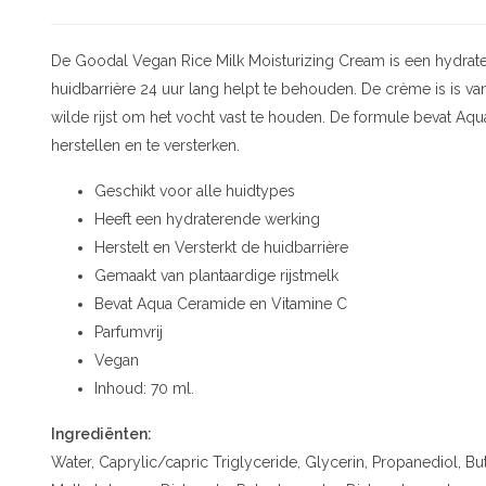
De Goodal Vegan Rice Milk Moisturizing Cream is een hydrater
huidbarrière 24 uur lang helpt te behouden. De crème is is v
wilde rijst om het vocht vast te houden. De formule bevat Aq
herstellen en te versterken.
Geschikt voor alle huidtypes
Heeft een hydraterende werking
Herstelt en Versterkt de huidbarrière
Gemaakt van plantaardige rijstmelk
Bevat Aqua Ceramide en Vitamine C
Parfumvrij
Vegan
Inhoud: 70 ml.
Ingrediënten:
Water, Caprylic/capric Triglyceride, Glycerin, Propanediol, B