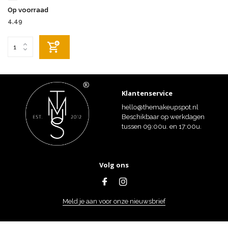
Op voorraad
4,49
Klantenservice
hello@themakeupspot.nl
Beschikbaar op werkdagen
tussen 09:00u. en 17:00u.
Volg ons
Meld je aan voor onze nieuwsbrief