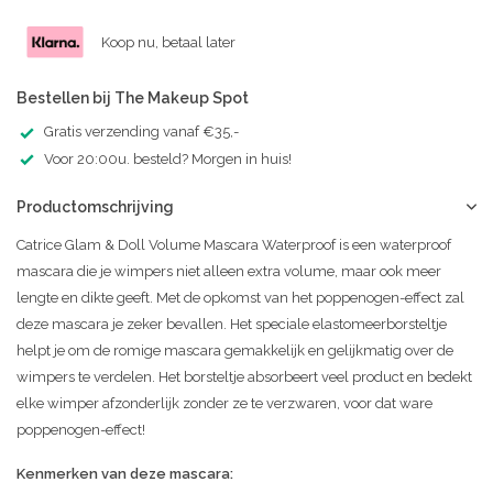
Koop nu, betaal later
Bestellen bij The Makeup Spot
Gratis verzending vanaf €35,-
Voor 20:00u. besteld? Morgen in huis!
Productomschrijving
Catrice Glam & Doll Volume Mascara Waterproof is een waterproof
mascara die je wimpers niet alleen extra volume, maar ook meer
lengte en dikte geeft. Met de opkomst van het poppenogen-effect zal
deze mascara je zeker bevallen. Het speciale elastomeerborsteltje
helpt je om de romige mascara gemakkelijk en gelijkmatig over de
wimpers te verdelen. Het borsteltje absorbeert veel product en bedekt
elke wimper afzonderlijk zonder ze te verzwaren, voor dat ware
poppenogen-effect!
Kenmerken van deze mascara: