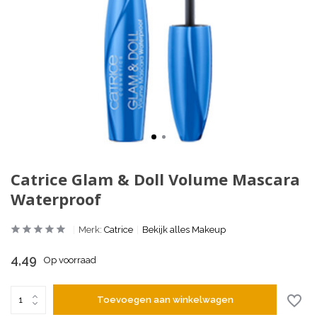
Catrice Glam & Doll Volume Mascara
Waterproof
Merk:
Catrice
Bekijk alles Makeup
4,49
Op voorraad
Toevoegen aan winkelwagen