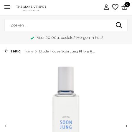
0
Voor 20:00u. besteld? Morgen in huis!
Terug
Home
Etude House Soon Jung PH 5.5 R...