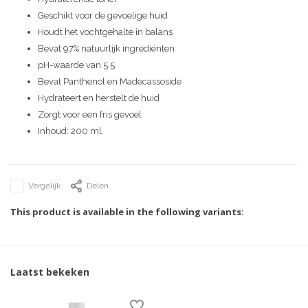
Geschikt voor de gevoelige huid
Houdt het vochtgehalte in balans
Bevat 97% natuurlijk ingrediënten
pH-waarde van 5.5
Bevat Panthenol en Madecassoside
Hydrateert en herstelt de huid
Zorgt voor een fris gevoel
Inhoud: 200 ml.
Vergelijk
Delen
This product is available in the following variants:
Laatst bekeken