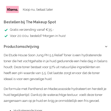
Koop nu, betaal later
Bestellen bij The Makeup Spot
Gratis verzending vanaf €35,-
Voor 20:00u. besteld? Morgen in huis!
Productomschrijving
De Etude House Soon Jung PH 5.5 Relief Toner is een hydraterende
toner die het vochtgehalte in je huid gedurende een hele dag in balans
houdt. Deze toner bestaat voor 97% uit natuurlijke ingrediënten en
heeft een pH-waarde van 5.5. Dat laatste zorgt ervoor dat de toner
ideaal is voor een gevoelige huid.
De formule met Panthenol en Madecassoside hydrateert en herstelt je
huid tegelijkertijd. Dankzij de waterachtige textuur, voelt deze toner
aangenaam aan op je huid en krijg je onmiddellijk een fris gevoel.
Hydraterende toner