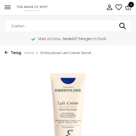
0
Voor 20:00u. besteld? Morgen in huis!
Terug
Home
Embryolisse Lait Crème Sensit...