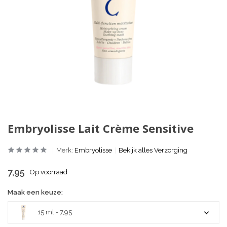
Embryolisse Lait Crème Sensitive
Merk:
Embryolisse
Bekijk alles Verzorging
7,95
Op voorraad
Maak een keuze:
15 ml - 7,95