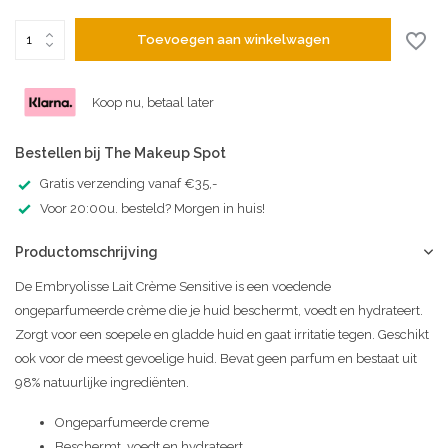
Toevoegen aan winkelwagen
Koop nu, betaal later
Bestellen bij The Makeup Spot
Gratis verzending vanaf €35,-
Voor 20:00u. besteld? Morgen in huis!
Productomschrijving
De Embryolisse Lait Crème Sensitive is een voedende
ongeparfumeerde crème die je huid beschermt, voedt en hydrateert.
Zorgt voor een soepele en gladde huid en gaat irritatie tegen. Geschikt
ook voor de meest gevoelige huid. Bevat geen parfum en bestaat uit
98% natuurlijke ingrediënten.
Ongeparfumeerde creme
Beschermt, voedt en hydrateert