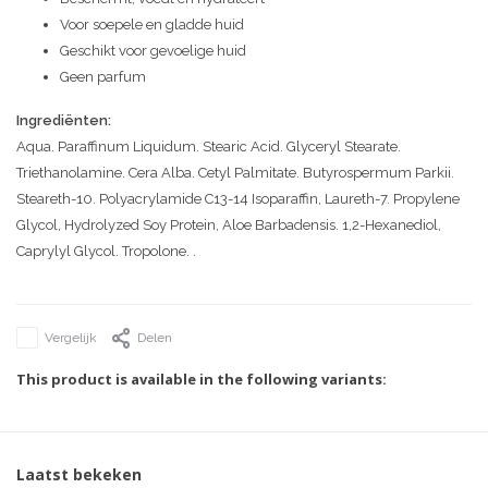
Voor soepele en gladde huid
Geschikt voor gevoelige huid
Geen parfum
Ingrediënten:
Aqua. Paraffinum Liquidum. Stearic Acid. Glyceryl Stearate.
Triethanolamine. Cera Alba. Cetyl Palmitate. Butyrospermum Parkii.
Steareth-10. Polyacrylamide C13-14 Isoparaffin, Laureth-7. Propylene
Glycol, Hydrolyzed Soy Protein, Aloe Barbadensis. 1,2-Hexanediol,
Caprylyl Glycol. Tropolone. .
Vergelijk
Delen
This product is available in the following variants:
Laatst bekeken