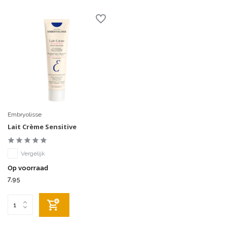
Embryolisse
Lait Crème Sensitive
Vergelijk
Op voorraad
7,95