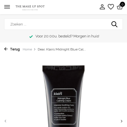
0
Voor 20:00u. besteld? Morgen in huis!
Terug
Home
Dear, Klairs Midnight Blue Cal...