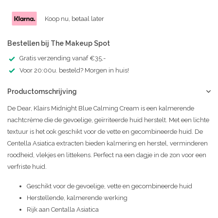
Koop nu, betaal later
Bestellen bij The Makeup Spot
Gratis verzending vanaf €35,-
Voor 20:00u. besteld? Morgen in huis!
Productomschrijving
De Dear, Klairs Midnight Blue Calming Cream is een kalmerende
nachtcrème die de gevoelige, geïrriteerde huid herstelt. Met een lichte
textuur is het ook geschikt voor de vette en gecombineerde huid. De
Centella Asiatica extracten bieden kalmering en herstel, verminderen
roodheid, vlekjes en littekens. Perfect na een dagje in de zon voor een
verfriste huid.
Geschikt voor de gevoelige, vette en gecombineerde huid
Herstellende, kalmerende werking
Rijk aan Centalla Asiatica