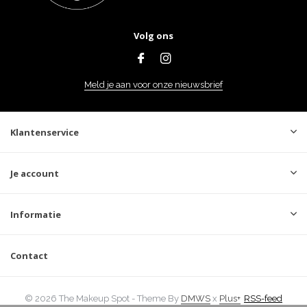
Volg ons
Meld je aan voor onze nieuwsbrief
Klantenservice
Je account
Informatie
Contact
© 2026 The Makeup Spot - Theme By
DMWS
x
Plus+
RSS-feed