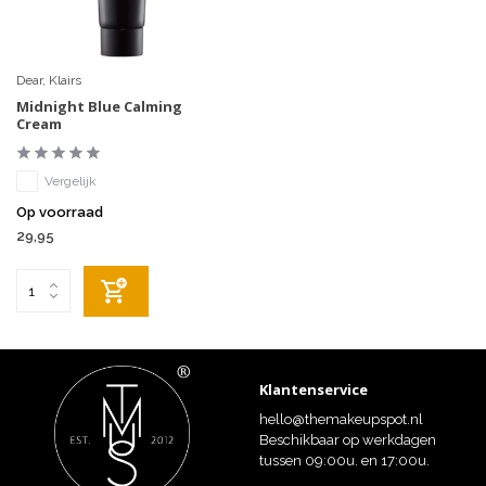
Dear, Klairs
Midnight Blue Calming
Cream
Vergelijk
Op voorraad
29,95
Klantenservice
hello@themakeupspot.nl
Beschikbaar op werkdagen
tussen 09:00u. en 17:00u.