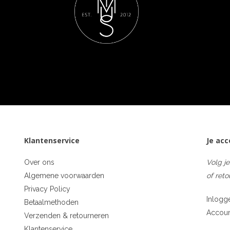
Klantenservice
Je ac
Over ons
Volg je
Algemene voorwaarden
of reto
Privacy Policy
Inlogg
Betaalmethoden
Accou
Verzenden & retourneren
Klantenservice