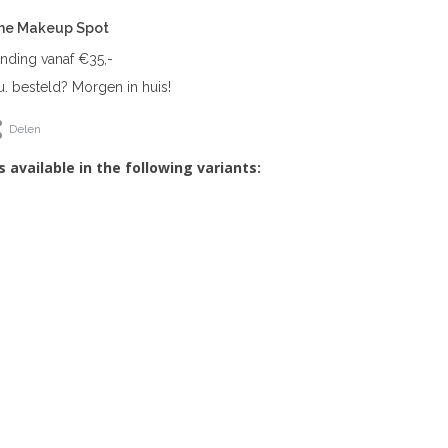
The Makeup Spot
ending vanaf €35,-
. besteld? Morgen in huis!
Delen
s available in the following variants: