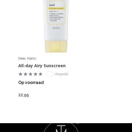
Dear, Klairs
All-day Airy Sunscreen
Vergelijk
Op voorraad
22,95