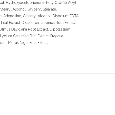
Glycol, Hydroxyacetophenone, Poly C10-30 Alkyl
Stearyl Alcohol, Glyceryl Stearate,
, Adenosine, Cetearyl Alcohol, Disodium EDTA,
 Leaf Extract, Dioscorea Japonica Root Extract,
 Ulmus Davidiana Root Extract, Dipotassium
Lycium Chinense Fruit Extract, Fragaria
ract, Morus Nigra Fruit Extract.