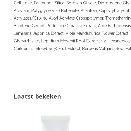
Cellulose, Panthenol, Silica, Sorbitan Olivate, Dipropylene 
Acrylate, Polyglyceryl-6 Behenate, Allantoin, Caprylyl Glycol, 
Acrylates/C10-30 Alkyl Acrylate Crosspolymer, Tromethamine
Butylene Glycol, Portulaca Oleracea Extract, Aloe Barbadensis
Laminaria Japonica Extract, Viola Mandshurica Flower Extract,
Glycyrrhizate, Lepidium Meyenii Root Extract, 1,2-Hexanediol, 
Chiloensis (Strawberry) Fruit Extract, Berberis Vulgaris Root Ext
Laatst bekeken