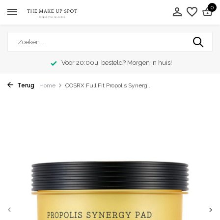
0
Voor 20:00u. besteld? Morgen in huis!
Terug
Home
COSRX Full Fit Propolis Synerg...