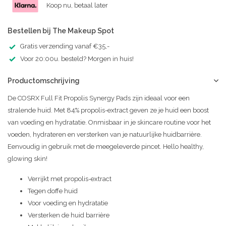
Koop nu, betaal later
Bestellen bij The Makeup Spot
Gratis verzending vanaf €35,-
Voor 20:00u. besteld? Morgen in huis!
Productomschrijving
De COSRX Full Fit Propolis Synergy Pads zijn ideaal voor een
stralende huid. Met 84% propolis-extract geven ze je huid een boost
van voeding en hydratatie. Onmisbaar in je skincare routine voor het
voeden, hydrateren en versterken van je natuurlijke huidbarrière.
Eenvoudig in gebruik met de meegeleverde pincet. Hello healthy,
glowing skin!
Verrijkt met propolis-extract
Tegen doffe huid
Voor voeding en hydratatie
Versterken de huid barrière