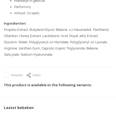
Makkelijk in gebruik
Parfumvrij
Inhoud: 70 pads.
Ingredienten:
Propolis Extract, Butylene Glycol, Betaine, 1,2-hexanediol, Panthenol,
Allantoin, Honey Extract, Lactobionic Acid, Royal Jelly Extract,
Glycerin, Water, Polyglyceryl-10 Myristate, Polyglyceryl-10 Laurate,
Arginine, Xanthan Gum, Caprylic/capric Triglyceride, Betaine
Salicylate, Sodium Hyaluronate.
Vergelijk
Delen
This product is available in the following variants:
Laatst bekeken