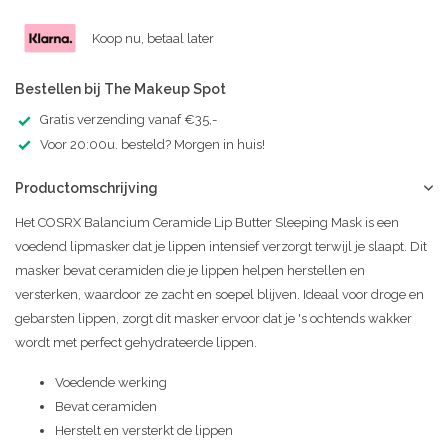
Koop nu, betaal later
Bestellen bij The Makeup Spot
Gratis verzending vanaf €35,-
Voor 20:00u. besteld? Morgen in huis!
Productomschrijving
Het COSRX Balancium Ceramide Lip Butter Sleeping Mask is een
voedend lipmasker dat je lippen intensief verzorgt terwijl je slaapt. Dit
masker bevat ceramiden die je lippen helpen herstellen en
versterken, waardoor ze zacht en soepel blijven. Ideaal voor droge en
gebarsten lippen, zorgt dit masker ervoor dat je 's ochtends wakker
wordt met perfect gehydrateerde lippen.
Voedende werking
Bevat ceramiden
Herstelt en versterkt de lippen