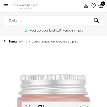
0
Voor 20:00u. besteld? Morgen in huis!
Terug
Home
COSRX Balancium Ceramide Lip B...