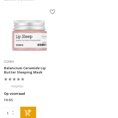
COSRX
Balancium Ceramide Lip
Butter Sleeping Mask
Vergelijk
Op voorraad
19,95