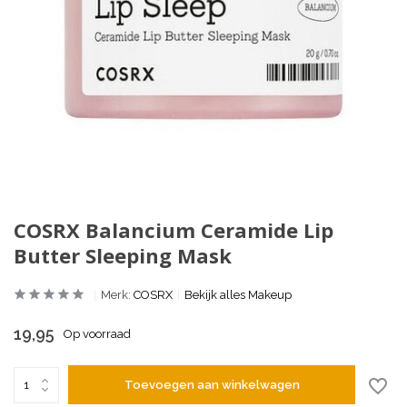
COSRX Balancium Ceramide Lip
Butter Sleeping Mask
Merk:
COSRX
Bekijk alles Makeup
19,95
Op voorraad
Toevoegen aan winkelwagen