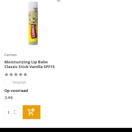
Carmex
Moisturizing Lip Balm
Classic Stick Vanilla SPF15
Vergelijk
Op voorraad
3,49