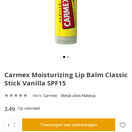
Carmex Moisturizing Lip Balm Classic
Stick Vanilla SPF15
Merk:
Carmex
Bekijk alles Makeup
3,49
Op voorraad
Toevoegen aan winkelwagen