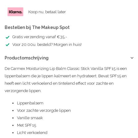
Koop nu, betaal later
Bestellen bij The Makeup Spot
Gratis verzending vanaf €35,-
Voor 20:00u. besteld? Morgen in huis!
Productomschrijving
De Carmex Moisturizing Lip Balm Classic Stick Vanilla SPF15 is een
lippenbalsem die je lippen kalmeert en hydrateert. Bevat SPF15 en
heeft een licht verkoelend en tintelend effect voor zachte en
verzorgende lippen.
Lippenbalsem
Voor zachte verzorgde lippen
Vanille smaak
Met SPF15
Licht verkoelend