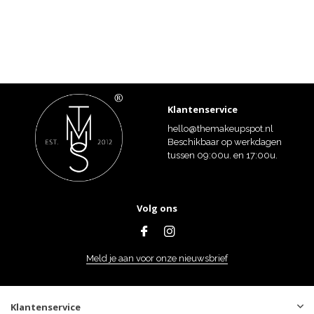
Klantenservice
hello@themakeupspot.nl
Beschikbaar op werkdagen
tussen 09:00u. en 17:00u.
Volg ons
Meld je aan voor onze nieuwsbrief
Klantenservice