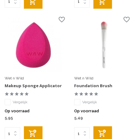
Wet n Wild
Wet n Wild
Makeup Sponge Applicator
Foundation Brush
Vergelijk
Vergelijk
Op voorraad
Op voorraad
5,95
5,49