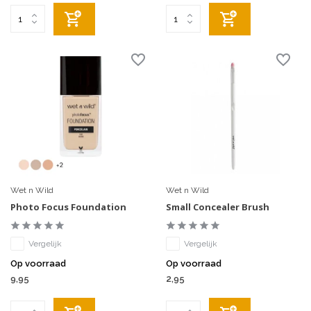
Wet n Wild
Wet n Wild
Photo Focus Foundation
Small Concealer Brush
Vergelijk
Vergelijk
Op voorraad
Op voorraad
9,95
2,95