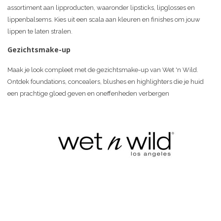
assortiment aan lipproducten, waaronder lipsticks, lipglosses en
lippenbalsems. Kies uit een scala aan kleuren en finishes om jouw
lippen te laten stralen.
Gezichtsmake-up
Maak je look compleet met de gezichtsmake-up van Wet 'n Wild.
Ontdek foundations, concealers, blushes en highlighters die je huid
een prachtige gloed geven en oneffenheden verbergen