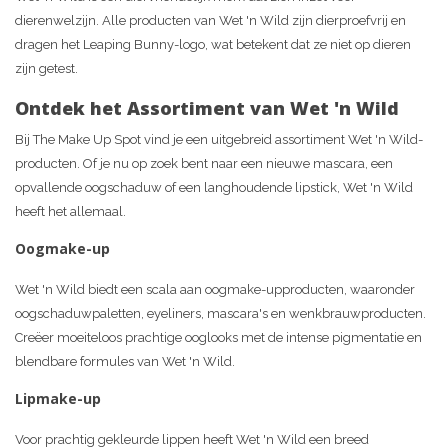
dierenwelzijn. Alle producten van Wet 'n Wild zijn dierproefvrij en
dragen het Leaping Bunny-logo, wat betekent dat ze niet op dieren
zijn getest.
Ontdek het Assortiment van Wet 'n Wild
Bij The Make Up Spot vind je een uitgebreid assortiment Wet 'n Wild-
producten. Of je nu op zoek bent naar een nieuwe mascara, een
opvallende oogschaduw of een langhoudende lipstick, Wet 'n Wild
heeft het allemaal.
Oogmake-up
Wet 'n Wild biedt een scala aan oogmake-upproducten, waaronder
oogschaduwpaletten, eyeliners, mascara's en wenkbrauwproducten.
Creëer moeiteloos prachtige ooglooks met de intense pigmentatie en
blendbare formules van Wet 'n Wild.
Lipmake-up
Voor prachtig gekleurde lippen heeft Wet 'n Wild een breed