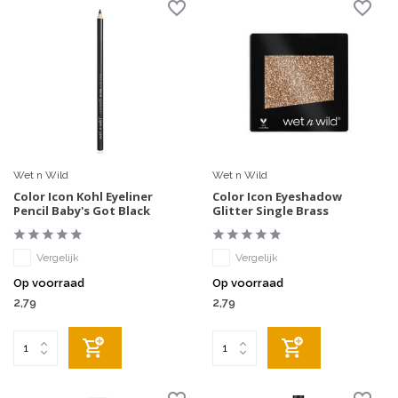
Wet n Wild
Wet n Wild
Color Icon Kohl Eyeliner
Color Icon Eyeshadow
Pencil Baby's Got Black
Glitter Single Brass
Vergelijk
Vergelijk
Op voorraad
Op voorraad
2,79
2,79