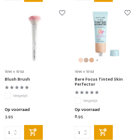
Wet n Wild
Wet n Wild
Blush Brush
Bare Focus Tinted Skin
Perfector
Vergelijk
Vergelijk
Op voorraad
Op voorraad
3,95
8,95