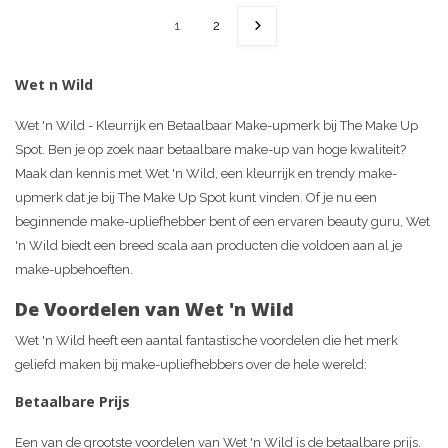
1
2
Wet n Wild
Wet 'n Wild - Kleurrijk en Betaalbaar Make-upmerk bij The Make Up
Spot. Ben je op zoek naar betaalbare make-up van hoge kwaliteit?
Maak dan kennis met Wet 'n Wild, een kleurrijk en trendy make-
upmerk dat je bij The Make Up Spot kunt vinden. Of je nu een
beginnende make-upliefhebber bent of een ervaren beauty guru, Wet
'n Wild biedt een breed scala aan producten die voldoen aan al je
make-upbehoeften.
De Voordelen van Wet 'n Wild
Wet 'n Wild heeft een aantal fantastische voordelen die het merk
geliefd maken bij make-upliefhebbers over de hele wereld:
Betaalbare Prijs
Een van de grootste voordelen van Wet 'n Wild is de betaalbare prijs.