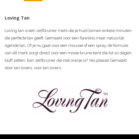
Loving Tan
Loving tan is een zelfbruiner merk die je huid binnen enkele minuten
die perfecte tan geeft. Gemaakt voor een flawless maar natuurlijk
ogende tan. Of je nu gaat voor een mousse of een spray, de formule
van dit merk zorgt direct voor een mooie bruine teint die tot 10 dagen
blijft zetten. Een zelfbruiner die niet oranje is? Yes please! Gemaakt
door tan lovers, voor tan lovers.