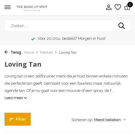
0
Voor 20:00u. besteld? Morgen in huis!
Terug
Home
Merken
Loving Tan
Loving Tan
Loving tan is een zelfbruiner merk die je huid binnen enkele minuten
die perfecte tan geeft. Gemaakt voor een flawless maar natuurlijk
ogende tan. Of je nu gaat voor een mousse of een spray, de f...
Lees meer
Filter
Sorteren op: