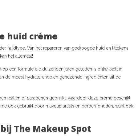
he huid crème
der huidtype. Van het repareren van gedroogde huid en littekens
kan het allemaal!
op een formule die duizenden jaren geleden is ontwikkelt in
an de meest hydraterende en genezende ingrediënten uit de
hemicaliën of parabenen gebruikt, waardoor deze crème geschikt
Crème ook gebruikt door makeup artists en beroemdheden, want ook
 bij The Makeup Spot