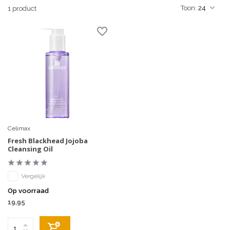
Toon:
1 product
Celimax
Fresh Blackhead Jojoba
Cleansing Oil
Vergelijk
Op voorraad
19,95