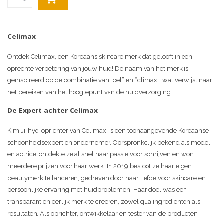
Celimax
Ontdek Celimax, een Koreaans skincare merk dat gelooft in een
oprechte verbetering van jouw huid! De naam van het merk is
geïnspireerd op de combinatie van “cel” en “climax”, wat verwijst naar
het bereiken van het hoogtepunt van de huidverzorging.
De Expert achter Celimax
Kim Ji-hye, oprichter van Celimax, is een toonaangevende Koreaanse
schoonheidsexpert en ondernemer. Oorspronkelijk bekend als model
en actrice, ontdekte ze al snel haar passie voor schrijven en won
meerdere prijzen voor haar werk. In 2019 besloot ze haar eigen
beautymerk te lanceren, gedreven door haar liefde voor skincare en
persoonlijke ervaring met huidproblemen. Haar doel was een
transparant en eerlijk merk te creëren, zowel qua ingrediënten als
resultaten. Als oprichter, ontwikkelaar en tester van de producten