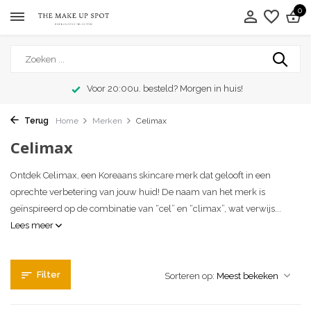
0
Voor 20:00u. besteld? Morgen in huis!
Terug
Home
Merken
Celimax
Celimax
Ontdek Celimax, een Koreaans skincare merk dat gelooft in een
oprechte verbetering van jouw huid! De naam van het merk is
geïnspireerd op de combinatie van “cel” en “climax”, wat verwijs...
Lees meer
Filter
Sorteren op: