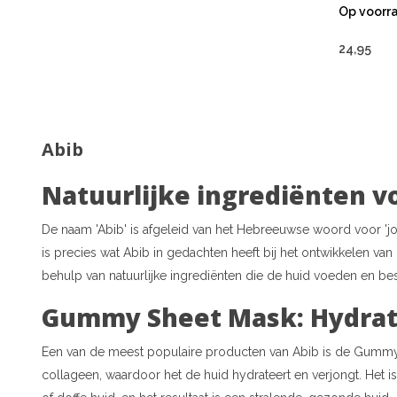
Op voorr
24,95
Abib
Natuurlijke ingrediënten v
De naam 'Abib' is afgeleid van het Hebreeuwse woord voor 'jo
is precies wat Abib in gedachten heeft bij het ontwikkelen v
behulp van natuurlijke ingrediënten die de huid voeden en b
Gummy Sheet Mask: Hydrata
Een van de meest populaire producten van Abib is de Gummy 
collageen, waardoor het de huid hydrateert en verjongt. Het 