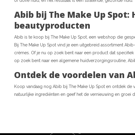
of doffe huid, en het resultaat is een stralende, gezonde huid.
Abib bij The Make Up Spot:
beautyproducten
Abib is te koop bij The Make Up Spot, een webshop die gesp
Bij The Make Up Spot vind je een uitgebreid assortiment Abi
crèmes. Of je nu op zoek bent naar een product dat specifi
op zoek bent naar een algemene huidverzorgingsroutine, Abib 
Ontdek de voordelen van A
Koop vandaag nog Abib bij The Make Up Spot en ontdek de vo
natuurlijke ingrediënten en geef het de vernieuwing en groei di