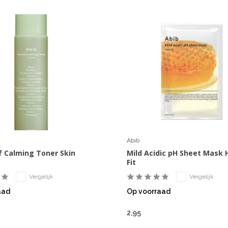
Abib
f Calming Toner Skin
Mild Acidic pH Sheet Mask
Fit
Vergelijk
Vergelijk
aad
Op voorraad
2,95