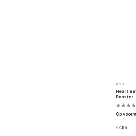
Abib
Heartlea
Booster
Op voorr
22,95