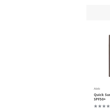
Abib
Quick Su
SPF50+