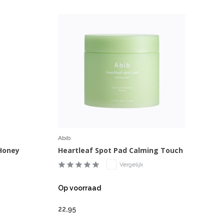
Abib
 Honey
Heartleaf Spot Pad Calming Touch
Vergelijk
Op voorraad
22,95