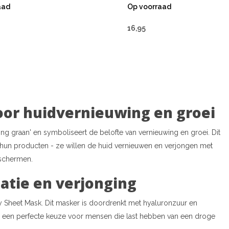
aad
Op voorraad
16,95
oor huidvernieuwing en groei
ng graan' en symboliseert de belofte van vernieuwing en groei. Dit
an hun producten - ze willen de huid vernieuwen en verjongen met
eschermen.
tie en verjonging
Sheet Mask. Dit masker is doordrenkt met hyaluronzuur en
is een perfecte keuze voor mensen die last hebben van een droge