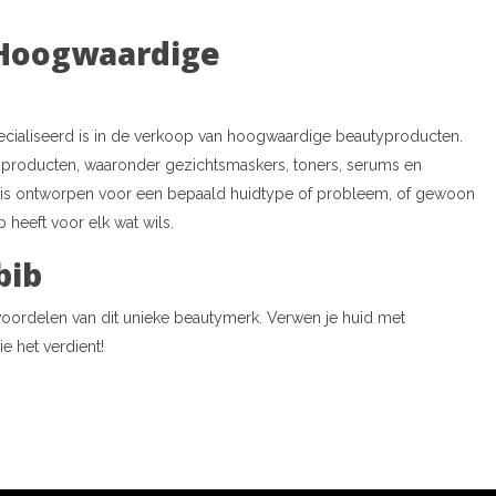
 Hoogwaardige
ecialiseerd is in de verkoop van hoogwaardige beautyproducten.
b-producten, waaronder gezichtsmaskers, toners, serums en
ek is ontworpen voor een bepaald huidtype of probleem, of gewoon
heeft voor elk wat wils.
bib
ordelen van dit unieke beautymerk. Verwen je huid met
e het verdient!