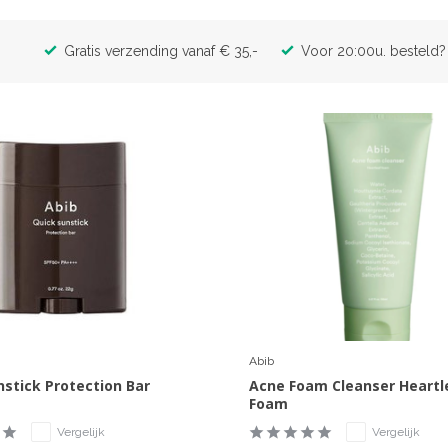
Gratis verzending vanaf € 35,-
Voor 20:00u. besteld? 
Abib
nstick Protection Bar
Acne Foam Cleanser Heartl
Foam
Vergelijk
Vergelijk