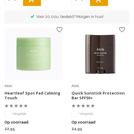
Voor 20:00u. besteld? Morgen in huis!
Abib
Abib
Heartleaf Spot Pad Calming
Quick Sunstick Protection
Touch
Bar SPF50+
Vergelijk
Vergelijk
Op voorraad
Op voorraad
22,95
24,95