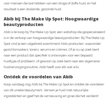
voor mensen die last hebben van een droge of doffe huid, en het
resultaat is een stralende, gezonde huid.
Abib bij The Make Up Spot: Hoogwaardige
beautyproducten
Abib is te koop bij The Make Up Spot, een webshop die gespecialiseerd
is in de verkoop van hoogwaardige beautyproducten. Bij The Make Up
Spot vind je een uitgebreid assortiment Abib-producten, waaronder
gezichtsmaskers, toners, serums en crèmes. Of je nu op zoek bent
naar een product dat specifiek is ontworpen voor een bepaald
huidtype of probleem, of gewoon op zoek bent naar een algemene
huidverzorgingsroutine, Abib heeft voor elk wat wils.
Ontdek de voordelen van Abib
Koop vandaag nog Abib bij The Make Up Spot en ontdek de voordelen
van dit unieke beautymerk. Verwen je huid met natuurlijke
ingrediënten en geef het de vernieuwing en groei die het verdient!