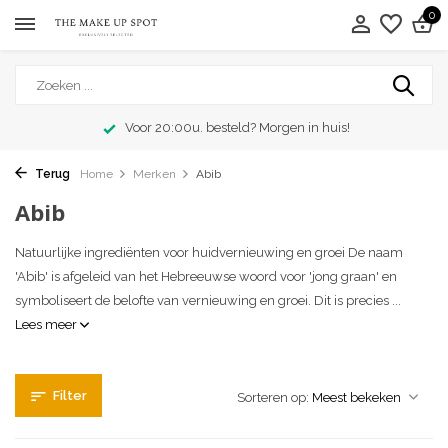
0
Voor 20:00u. besteld? Morgen in huis!
Terug
Home
Merken
Abib
Abib
Natuurlijke ingrediënten voor huidvernieuwing en groei De naam
'Abib' is afgeleid van het Hebreeuwse woord voor 'jong graan' en
symboliseert de belofte van vernieuwing en groei. Dit is precies ...
Lees meer
Filter
Sorteren op: