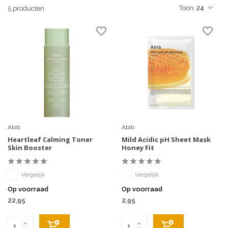
Toon:
5 producten
Abib
Abib
Heartleaf Calming Toner
Mild Acidic pH Sheet Mask
Skin Booster
Honey Fit
Vergelijk
Vergelijk
Op voorraad
Op voorraad
22,95
2,95