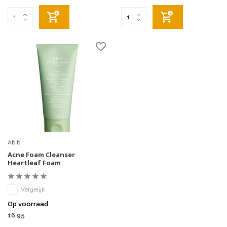
Abib
Acne Foam Cleanser
Heartleaf Foam
Vergelijk
Op voorraad
16,95