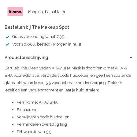
Koop nu, betaal later
Bestellen bij The Makeup Spot
Gratis verzending vanaf €35,-
Voor 20:00u. besteld? Morgen in huis!
Productomschrijving
Barulab The Clean Vegan AHA/BHA Mask is doordrenkt met AHA &
BHA voor exfoliatie, verwijdert dode huidcellen en geeft een stralende
glans. pH-waarde van 5,5 voor optimale huidverzorging. Trakteer
jezelf op een verwenmoment en laat je huid stralen!
Verrijkt met AHA/BHA
Exfoliërend
Verwijderen dode huidcellen
Verminderen overtollig talg
PH-waarde van 5,5