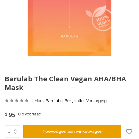
Barulab The Clean Vegan AHA/BHA
Mask
Merk:
Barulab
Bekijk alles Verzorging
1,95
Op voorraad
Toevoegen aan winkelwagen