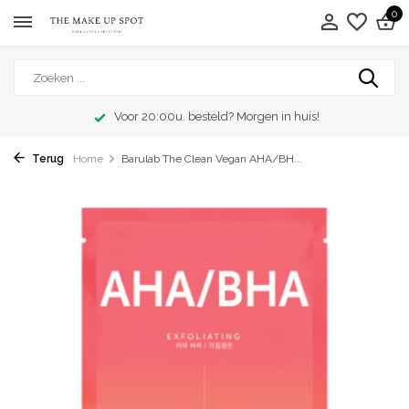
0
Voor 20:00u. besteld? Morgen in huis!
Terug
Home
Barulab The Clean Vegan AHA/BH...