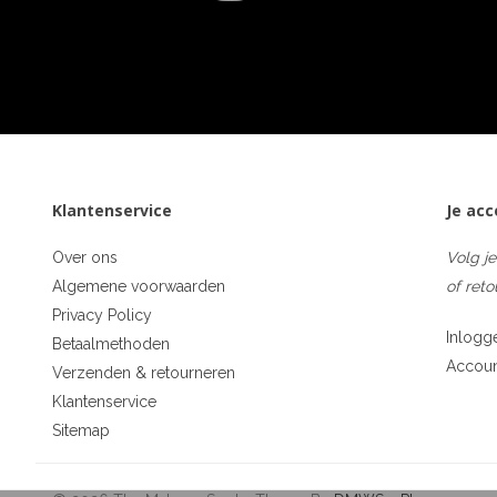
Klantenservice
Je ac
Over ons
Volg je
Algemene voorwaarden
of reto
Privacy Policy
Inlogg
Betaalmethoden
Accou
Verzenden & retourneren
Klantenservice
Sitemap