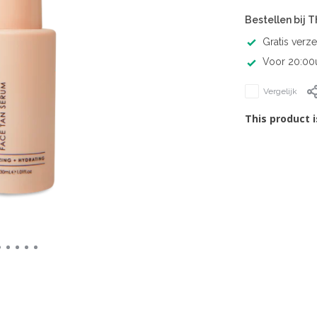
Bestellen bij 
Gratis verz
Voor 20:00u
Vergelijk
This product i