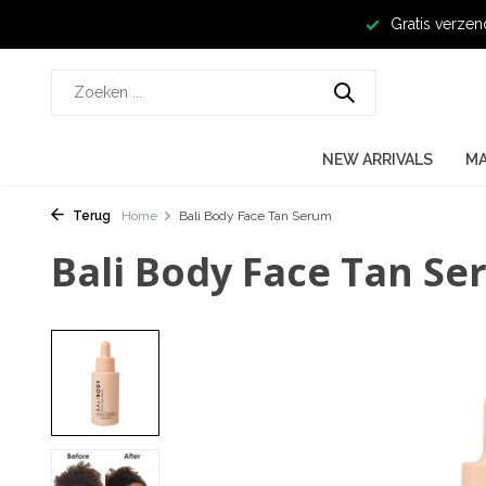
Gratis verzen
NEW ARRIVALS
M
Terug
Home
Bali Body Face Tan Serum
Bali Body Face Tan S