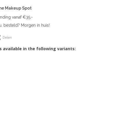
The Makeup Spot
ending vanaf €35,-
. besteld? Morgen in huis!
Delen
s available in the following variants: