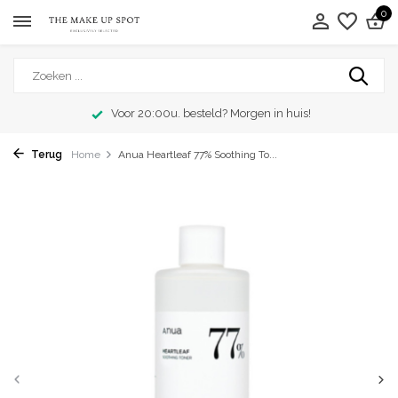
0
Voor 20:00u. besteld? Morgen in huis!
Terug
Home
Anua Heartleaf 77% Soothing To...