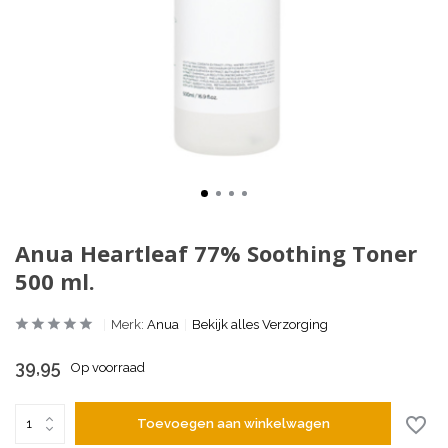
Anua Heartleaf 77% Soothing Toner
500 ml.
Merk:
Anua
Bekijk alles Verzorging
39,95
Op voorraad
Toevoegen aan winkelwagen