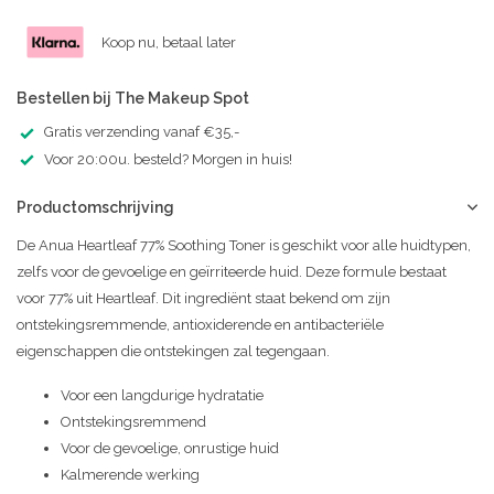
Koop nu, betaal later
Bestellen bij The Makeup Spot
Gratis verzending vanaf €35,-
Voor 20:00u. besteld? Morgen in huis!
Productomschrijving
De Anua Heartleaf 77% Soothing Toner is geschikt voor alle huidtypen,
zelfs voor de gevoelige en geïrriteerde huid. Deze formule bestaat
voor 77% uit Heartleaf. Dit ingrediënt staat bekend om zijn
ontstekingsremmende, antioxiderende en antibacteriële
eigenschappen die ontstekingen zal tegengaan.
Voor een langdurige hydratatie
Ontstekingsremmend
Voor de gevoelige, onrustige huid
Kalmerende werking