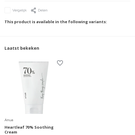
Vergelijk
Delen
This product is available in the following variants:
Laatst bekeken
Anua
Heartleaf 70% Soothing
Cream