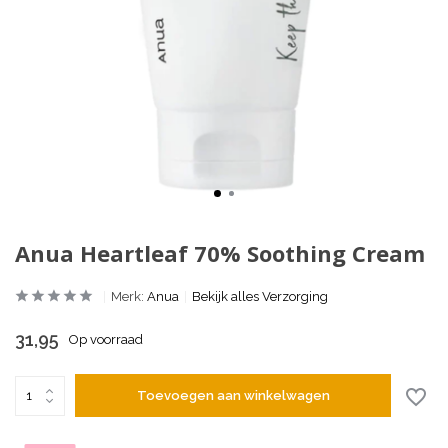
Anua Heartleaf 70% Soothing Cream
Merk:
Anua
Bekijk alles Verzorging
31,95
Op voorraad
Toevoegen aan winkelwagen