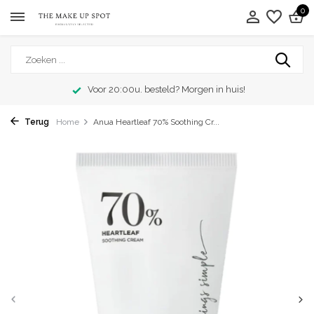
0
Voor 20:00u. besteld? Morgen in huis!
Terug
Home
Anua Heartleaf 70% Soothing Cr...