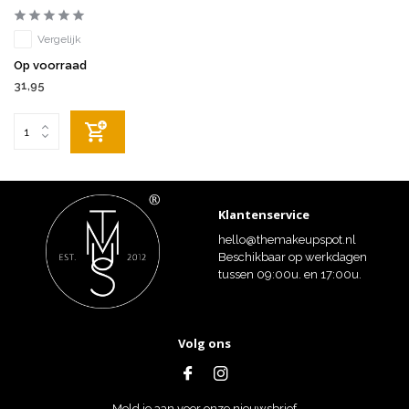
Vergelijk
Op voorraad
31,95
Klantenservice
hello@themakeupspot.nl
Beschikbaar op werkdagen
tussen 09:00u. en 17:00u.
Volg ons
Meld je aan voor onze nieuwsbrief