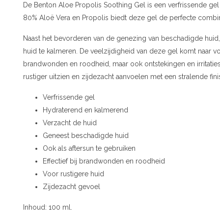
De Benton Aloe Propolis Soothing Gel is een verfrissende gel 
80% Aloë Vera en Propolis biedt deze gel de perfecte combin
Naast het bevorderen van de genezing van beschadigde huid, 
huid te kalmeren. De veelzijdigheid van deze gel komt naar vore
brandwonden en roodheid, maar ook ontstekingen en irritaties 
rustiger uitzien en zijdezacht aanvoelen met een stralende fini
Verfrissende gel
Hydraterend en kalmerend
Verzacht de huid
Geneest beschadigde huid
Ook als aftersun te gebruiken
Effectief bij brandwonden en roodheid
Voor rustigere huid
Zijdezacht gevoel
Inhoud: 100 ml.