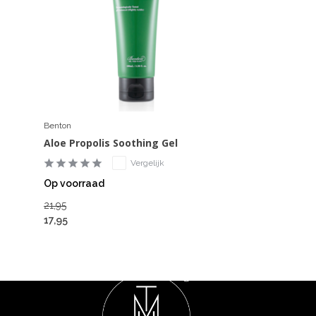
Benton
Aloe Propolis Soothing Gel
Vergelijk
Op voorraad
21,95
17,95