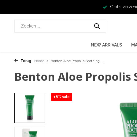
Gratis verzen
NEW ARRIVALS
M
Terug
Home
Benton Aloe Propolis Soothing ...
Benton Aloe Propolis 
18% sale