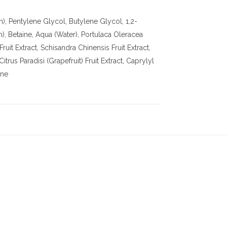
), Pentylene Glycol, Butylene Glycol, 1,2-
, Betaine, Aqua (Water), Portulaca Oleracea
ruit Extract, Schisandra Chinensis Fruit Extract,
rus Paradisi (Grapefruit) Fruit Extract, Caprylyl
ine