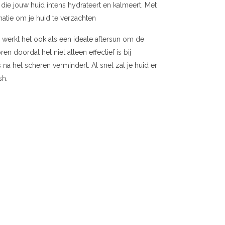
die jouw huid intens hydrateert en kalmeert. Met
atie om je huid te verzachten
werkt het ook als een ideale aftersun om de
n doordat het niet alleen effectief is bij
na het scheren vermindert. Al snel zal je huid er
sh.