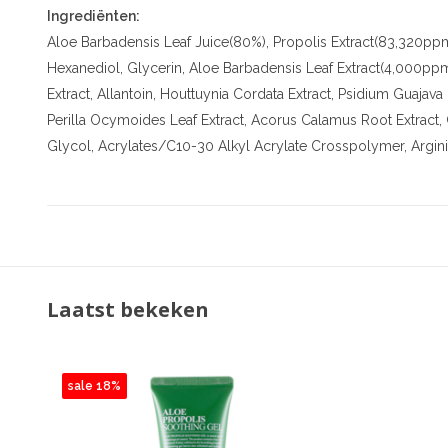
Ingrediënten:
Aloe Barbadensis Leaf Juice(80%), Propolis Extract(83,320ppm
Hexanediol, Glycerin, Aloe Barbadensis Leaf Extract(4,000ppm)
Extract, Allantoin, Houttuynia Cordata Extract, Psidium Guajava F
Perilla Ocymoides Leaf Extract, Acorus Calamus Root Extract, Cit
Glycol, Acrylates/C10-30 Alkyl Acrylate Crosspolymer, Argin
Laatst bekeken
sale 18%