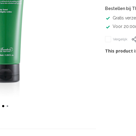
Bestellen bij 
Gratis verz
Voor 20:00u
Vergelijk
This product i