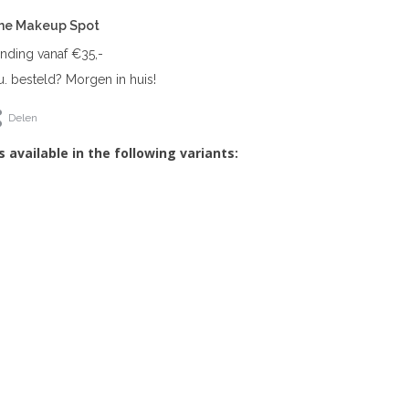
The Makeup Spot
ending vanaf €35,-
. besteld? Morgen in huis!
Delen
s available in the following variants: