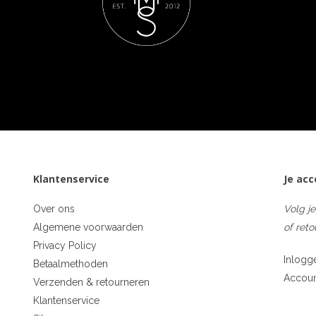
Klantenservice
Je ac
Over ons
Volg je
Algemene voorwaarden
of reto
Privacy Policy
Inlogg
Betaalmethoden
Accou
Verzenden & retourneren
Klantenservice