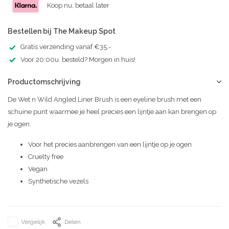
Koop nu, betaal later
Bestellen bij The Makeup Spot
Gratis verzending vanaf €35,-
Voor 20:00u. besteld? Morgen in huis!
Productomschrijving
De Wet n Wild Angled Liner Brush is een eyeline brush met een
schuine punt waarmee je heel precies een lijntje aan kan brengen op
je ogen.
Voor het precies aanbrengen van een lijntje op je ogen
Cruelty free
Vegan
Synthetische vezels
Vergelijk
Delen