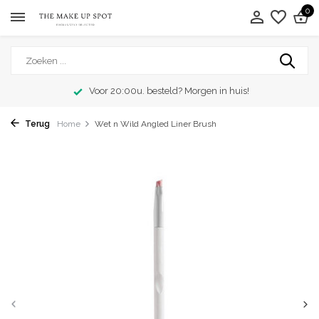
0
Voor 20:00u. besteld? Morgen in huis!
Terug
Home
Wet n Wild Angled Liner Brush