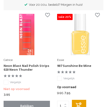
Voor 20:00u. besteld? Morgen in huis!
sale 20%
Catrice
Essie
Neon Blast Nail Polish Strips
907 Sunshine Be Mine
020 Neon Thunder
Vergelijk
Vergelijk
Op voorraad
Niet op voorraad
9,95
7,95
3,95
Bekijken