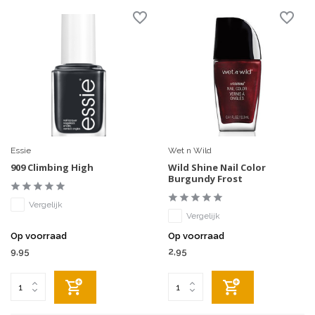
Essie
Wet n Wild
909 Climbing High
Wild Shine Nail Color
Burgundy Frost
Vergelijk
Vergelijk
Op voorraad
Op voorraad
9,95
2,95