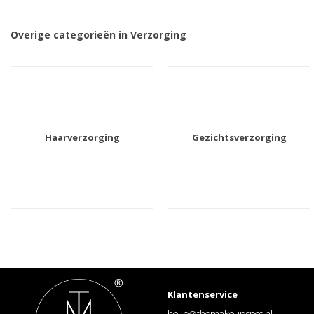
Overige categorieën in Verzorging
Haarverzorging
Gezichtsverzorging
Klantenservice
hello@themakeupspot.nl