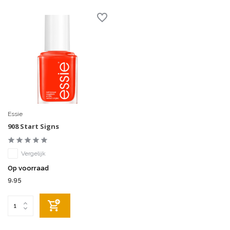
Essie
908 Start Signs
Vergelijk
Op voorraad
9,95