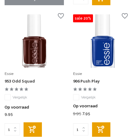
sale 20%
Essie
Essie
953 Odd Squad
906 Push Play
Vergelijk
Vergelijk
Op voorraad
Op voorraad
9,95
7,95
9,95