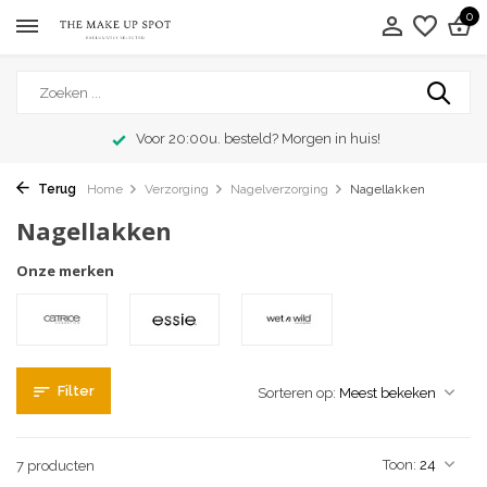
0
Voor 20:00u. besteld? Morgen in huis!
Terug
Home
Verzorging
Nagelverzorging
Nagellakken
Nagellakken
Onze merken
Filter
Sorteren op:
Toon:
7 producten