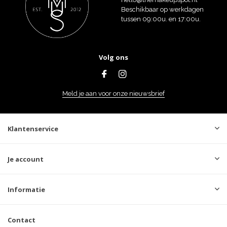
Beschikbaar op werkdagen
tussen 09:00u. en 17:00u.
Volg ons
Meld je aan voor onze nieuwsbrief
Klantenservice
Je account
Informatie
Contact