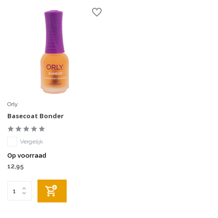
Orly
Basecoat Bonder
Vergelijk
Op voorraad
12,95