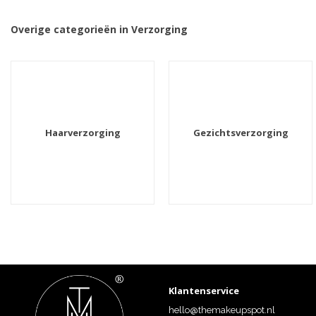
Overige categorieën in Verzorging
Haarverzorging
Gezichtsverzorging
Klantenservice
hello@themakeupspot.nl