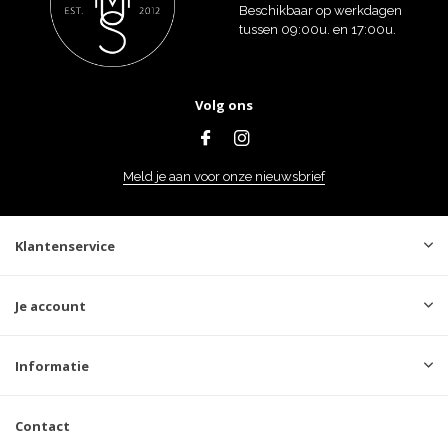
Beschikbaar op werkdagen
tussen 09:00u. en 17:00u.
Volg ons
Meld je aan voor onze nieuwsbrief
Klantenservice
Je account
Informatie
Contact