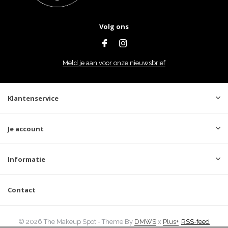
Volg ons
Meld je aan voor onze nieuwsbrief
Klantenservice
Je account
Informatie
Contact
© 2026 The Makeup Spot - Theme By
DMWS
x
Plus+
RSS-feed