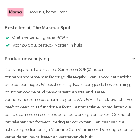
Koop nu, betaal later
Bestellen bij The Makeup Spot
Gratis verzending vanaf €35,-
Voor 20:00u. besteld? Morgen in huis!
Productomschrijving
De Transparent Lab Invisible Sunscreen SPF50+ is een
zonnebrandcrème met factor 50 die te gebruiken is voor het gezicht
en biedt een hoge UV-bescherming. Naast een goede bescherming,
houdt het ook de huid gehydrateerd en stralend. Deze
zonnebrandcrème beschermt tegen UVA, UVB, IR en blauwlicht. Het
heeft ook een multifunctionele formule met actieve ingrediënten die
de huidbarrière en de antioxiderende werking versterken. Ook helpt
het tekenen van fotoveroudering te voorkomen. Een paar van die
actieve ingrediënten zijn Vitamine C en Vitamine E. Deze ingrediënten
verhelderen, revitaliseren en versterken de huid.