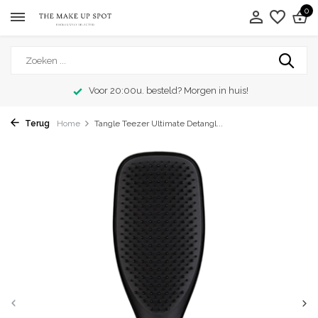
0
Voor 20:00u. besteld? Morgen in huis!
Terug
Home
Tangle Teezer Ultimate Detangl...