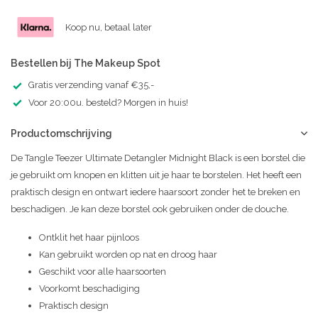
Koop nu, betaal later
Bestellen bij The Makeup Spot
Gratis verzending vanaf €35,-
Voor 20:00u. besteld? Morgen in huis!
Productomschrijving
De Tangle Teezer Ultimate Detangler Midnight Black is een borstel die
je gebruikt om knopen en klitten uit je haar te borstelen. Het heeft een
praktisch design en ontwart iedere haarsoort zonder het te breken en
beschadigen. Je kan deze borstel ook gebruiken onder de douche.
Ontklit het haar pijnloos
Kan gebruikt worden op nat en droog haar
Geschikt voor alle haarsoorten
Voorkomt beschadiging
Praktisch design