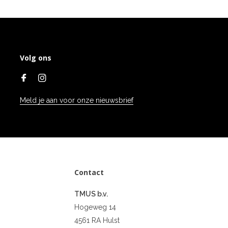
Volg ons
Meld je aan voor onze nieuwsbrief
Contact
TMUS b.v.
Hogeweg 14
4561 RA Hulst