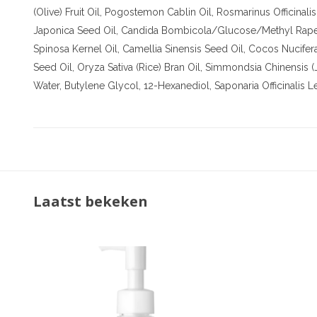
(Olive) Fruit Oil, Pogostemon Cablin Oil, Rosmarinus Officinali
Japonica Seed Oil, Candida Bombicola/Glucose/Methyl Rapes
Spinosa Kernel Oil, Camellia Sinensis Seed Oil, Cocos Nucifer
Seed Oil, Oryza Sativa (Rice) Bran Oil, Simmondsia Chinensis (J
Water, Butylene Glycol, 12-Hexanediol, Saponaria Officinalis L
Laatst bekeken