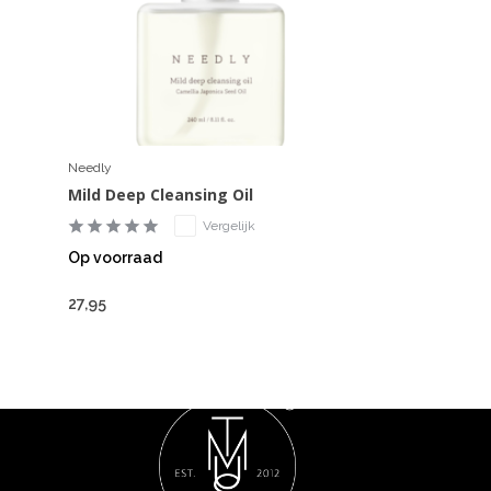
Needly
Mild Deep Cleansing Oil
Vergelijk
Op voorraad
27,95