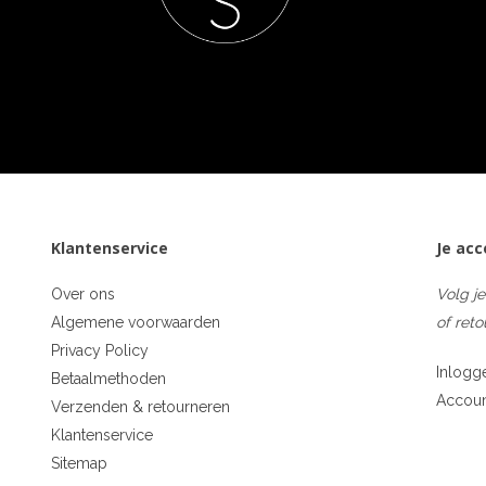
Klantenservice
Je ac
Over ons
Volg je
Algemene voorwaarden
of reto
Privacy Policy
Inlogg
Betaalmethoden
Accou
Verzenden & retourneren
Klantenservice
Sitemap