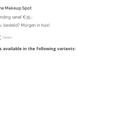
The Makeup Spot
ending vanaf €35,-
. besteld? Morgen in huis!
Delen
s available in the following variants: