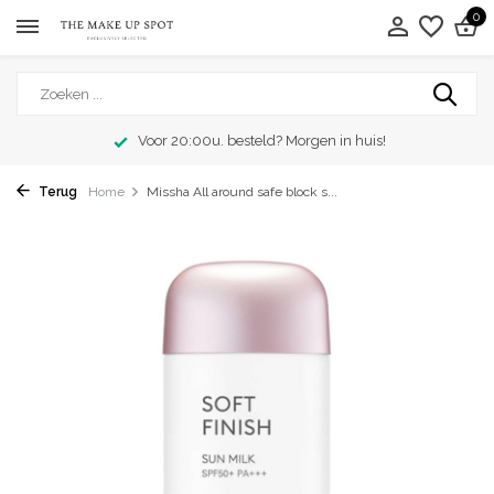
0
Voor 20:00u. besteld? Morgen in huis!
Terug
Home
Missha All around safe block s...