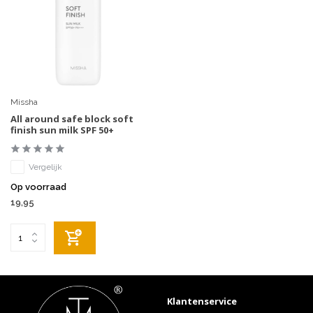
Missha
All around safe block soft
finish sun milk SPF 50+
Vergelijk
Op voorraad
19,95
Klantenservice