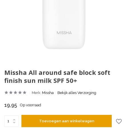
Missha All around safe block soft
finish sun milk SPF 50+
Merk:
Missha
Bekijk alles Verzorging
19,95
Op voorraad
Toevoegen aan winkelwagen