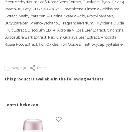
Piper Methysticum Leaf/Root/Stem Extract, Butylene Glycol, C12-14
Pareth-12, Cetyl PEG/PPG-10/1 Dimethicone, Limonia Acidissima
Extract, Methylparaben, Alumina, Stearic Acid, Propylparaben,
Butylparaben, Phenoxyethanol, Fragrance(Parfum), Myrciaria Dubia
Fruit Extract, Disodium EDTA, Abronia Villosa Leaf Extract, Cinchona
Succirubra Bark Extract, Psidium Guajava Leaf Extract, Rhodiola
Rosea Root Extract, Iron Oxides, Iron Oxides, Triethoxycaprylylsilane
Vergelijk
Delen
This product is available in the following variants:
Laatst bekeken