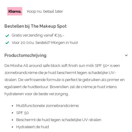
Koop nu, betaal later
Bestellen bij The Makeup Spot
Gratis verzending vanaf €35,-
Voor 20:00u. besteld? Morgen in huis!
Productomschrijving
De Missha All around safe block soft finish sun milk SPF 50+ is een
zonnebrandcrème die je huid beschermt tegen schadelijke UV-
stralen. De verfrissende formule is perfect te gebruiken als primer en
egaliseert de huidtextuur. Bovendien zal de crème je huid intens
hydrateren voor de beste verzorging.
Multifunctionele zonnebrandcrème
SPF 50
Beschermt de huid tegen schadelijke UV-stralen
Hydrateert de huid