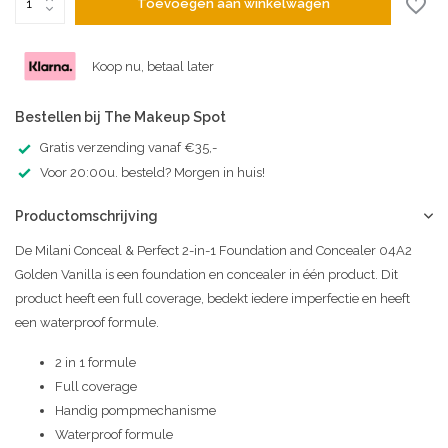
Toevoegen aan winkelwagen
Koop nu, betaal later
Bestellen bij The Makeup Spot
Gratis verzending vanaf €35,-
Voor 20:00u. besteld? Morgen in huis!
Productomschrijving
De Milani Conceal & Perfect 2-in-1 Foundation and Concealer 04A2
Golden Vanilla is een foundation en concealer in één product. Dit
product heeft een full coverage, bedekt iedere imperfectie en heeft
een waterproof formule.
2 in 1 formule
Full coverage
Handig pompmechanisme
Waterproof formule