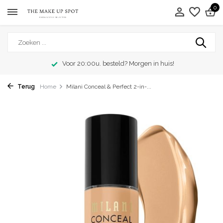
0
Voor 20:00u. besteld? Morgen in huis!
Terug
Home
Milani Conceal & Perfect 2-in-...