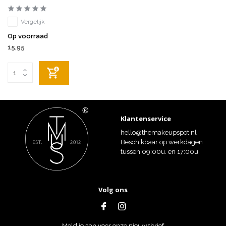
Vergelijk
Op voorraad
15,95
Klantenservice
hello@themakeupspot.nl
Beschikbaar op werkdagen
tussen 09:00u. en 17:00u.
Volg ons
Meld je aan voor onze nieuwsbrief