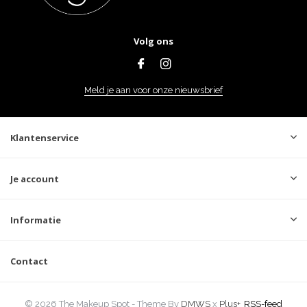
Volg ons
Meld je aan voor onze nieuwsbrief
Klantenservice
Je account
Informatie
Contact
© 2026 The Makeup Spot - Theme By
DMWS
x
Plus+
RSS-feed