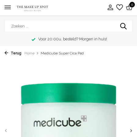
0
Voor 20:00u. besteld? Morgen in huis!
Terug
Home
Medicube Super Cica Pad