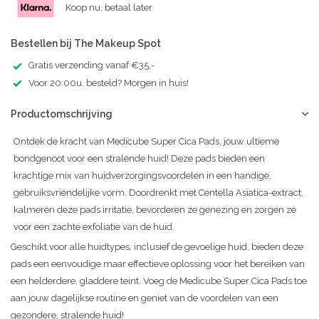
Koop nu, betaal later
Bestellen bij The Makeup Spot
Gratis verzending vanaf €35,-
Voor 20:00u. besteld? Morgen in huis!
Productomschrijving
Ontdek de kracht van Medicube Super Cica Pads, jouw ultieme
bondgenoot voor een stralende huid! Deze pads bieden een
krachtige mix van huidverzorgingsvoordelen in een handige,
gebruiksvriendelijke vorm. Doordrenkt met Centella Asiatica-extract,
kalmeren deze pads irritatie, bevorderen ze genezing en zorgen ze
voor een zachte exfoliatie van de huid.
Geschikt voor alle huidtypes, inclusief de gevoelige huid, bieden deze
pads een eenvoudige maar effectieve oplossing voor het bereiken van
een helderdere, gladdere teint. Voeg de Medicube Super Cica Pads toe
aan jouw dagelijkse routine en geniet van de voordelen van een
gezondere, stralende huid!