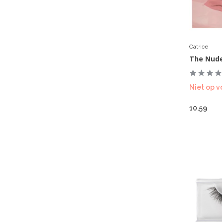
Catrice
The Nude
Niet op v
10,59