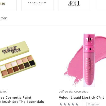
ucten
chell
Jeffree Star Cosmetics
ase Cosmetic Paint
Velour Liquid Lipstick C*nt
& Brush Set The Essentials
Vergelijk