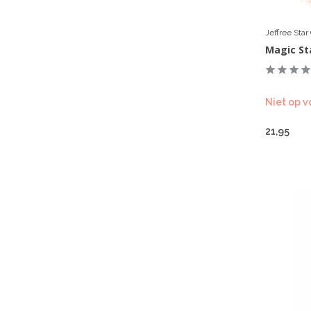
Jeffree Sta
Magic St
Niet op v
21,95