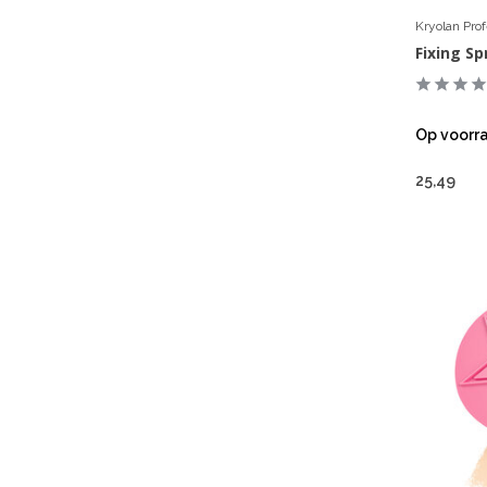
Kryolan Pro
Fixing Sp
Op voorr
25,49