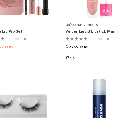
Jeffree Star Cosmetics
 Lip Pro Set
Velour Liquid Lipstick Man
Vergelijk
Vergelijk
oorraad
Op voorraad
17,95