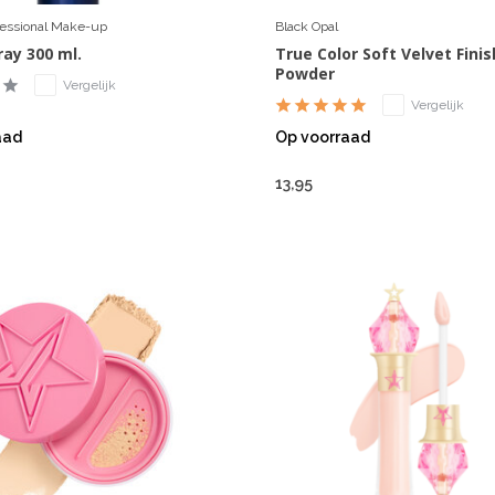
fessional Make-up
Black Opal
ray 300 ml.
True Color Soft Velvet Fini
Powder
Vergelijk
Vergelijk
aad
Op voorraad
13,95