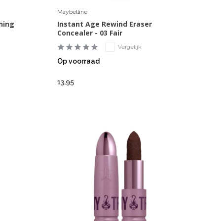
Maybelline
shing
Instant Age Rewind Eraser
Concealer - 03 Fair
Vergelijk
Op voorraad
13,95