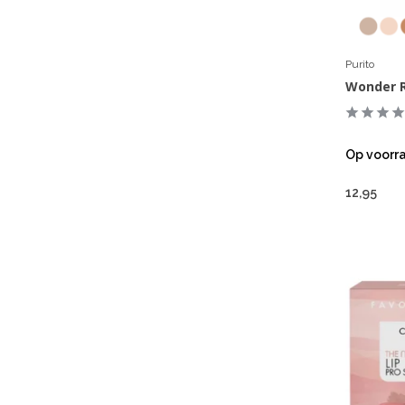
Purito
Wonder R
Op voorr
12,95