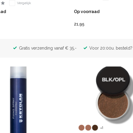
Vergelijk
aad
Op voorraad
21,95
Gratis verzending vanaf € 35,-
Voor 20:00u. besteld? 