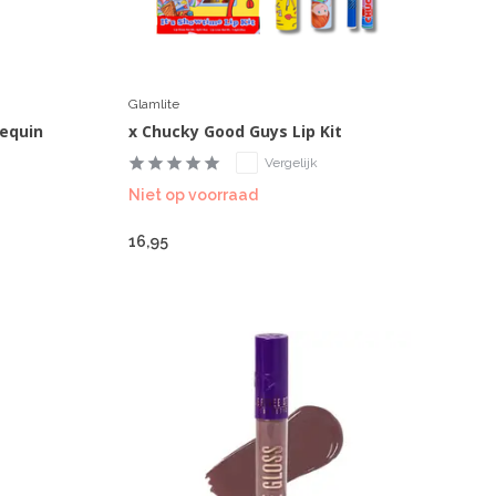
Glamlite
nequin
x Chucky Good Guys Lip Kit
Vergelijk
Niet op voorraad
16,95