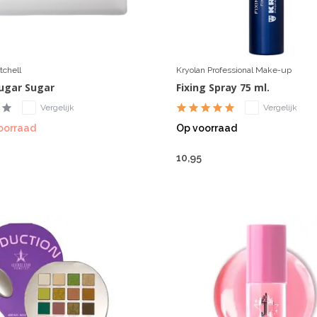
chell
Kryolan Professional Make-up
ugar Sugar
Fixing Spray 75 ml.
Vergelijk
Vergelijk
oorraad
Op voorraad
10,95