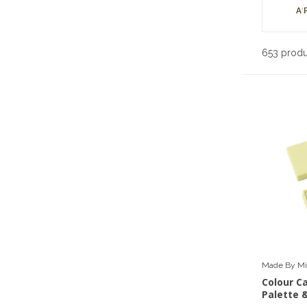
653 prod
Made By Mit
Colour C
Palette 