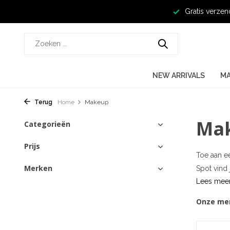
Gratis verzen
NEW ARRIVALS
M
Terug
Home
Makeup
Ma
Categorieën
Prijs
Toe aan ee
Merken
Spot vind
Lees mee
Onze me