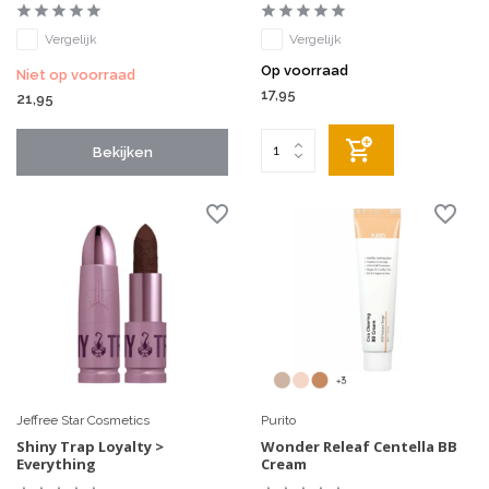
Vergelijk
Vergelijk
Op voorraad
Niet op voorraad
17,95
21,95
Bekijken
Jeffree Star Cosmetics
Purito
Shiny Trap Loyalty >
Wonder Releaf Centella BB
Everything
Cream