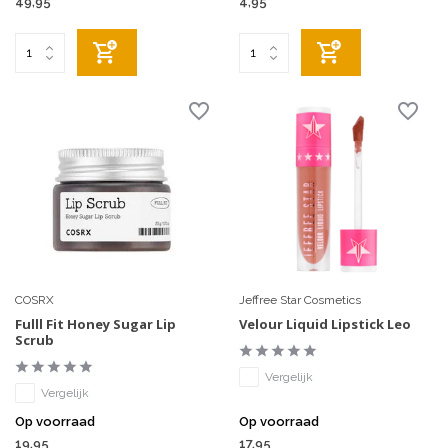
49,95
4,95
COSRX
Jeffree Star Cosmetics
Fulll Fit Honey Sugar Lip
Velour Liquid Lipstick Leo
Scrub
Vergelijk
Vergelijk
Op voorraad
Op voorraad
19,95
17,95