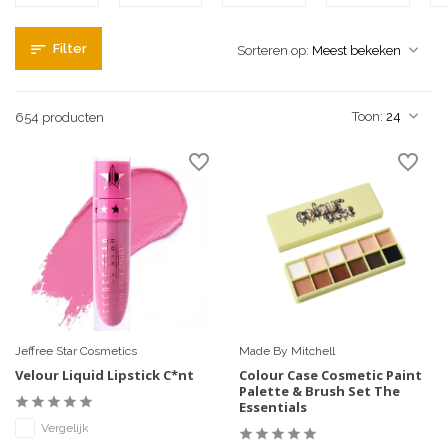
Filter
Sorteren op:
Toon:
654 producten
Jeffree Star Cosmetics
Made By Mitchell
Velour Liquid Lipstick C*nt
Colour Case Cosmetic Paint
Palette & Brush Set The
Essentials
Vergelijk