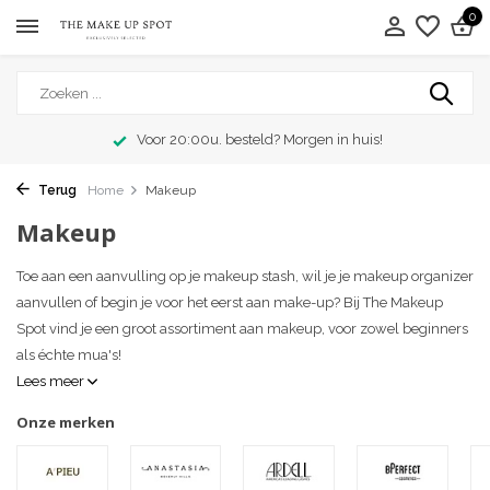
0
Exclusieve merken
Terug
Home
Makeup
Makeup
Toe aan een aanvulling op je makeup stash, wil je je makeup organizer
aanvullen of begin je voor het eerst aan make-up? Bij The Makeup
Spot vind je een groot assortiment aan makeup, voor zowel beginners
als échte mua's!
Lees meer
Onze merken