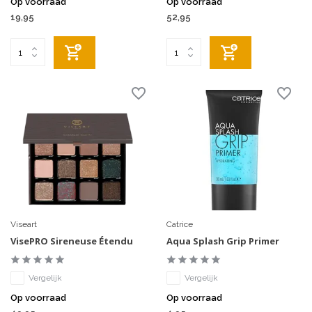
Op voorraad
Op voorraad
19,95
52,95
Viseart
Catrice
VisePRO Sireneuse Étendu
Aqua Splash Grip Primer
Vergelijk
Vergelijk
Op voorraad
Op voorraad