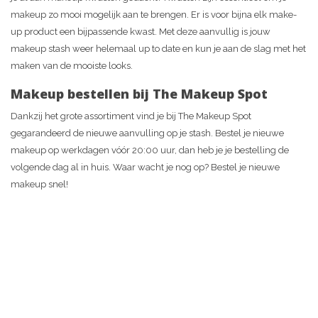
makeup zo mooi mogelijk aan te brengen. Er is voor bijna elk make-
up product een bijpassende kwast. Met deze aanvullig is jouw
makeup stash weer helemaal up to date en kun je aan de slag met het
maken van de mooiste looks.
Makeup bestellen bij The Makeup Spot
Dankzij het grote assortiment vind je bij The Makeup Spot
gegarandeerd de nieuwe aanvulling op je stash. Bestel je nieuwe
makeup op werkdagen vóór 20:00 uur, dan heb je je bestelling de
volgende dag al in huis. Waar wacht je nog op? Bestel je nieuwe
makeup snel!