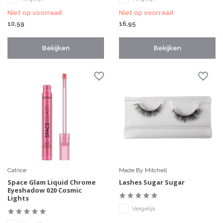
Niet op voorraad
Niet op voorraad
10,59
16,95
Bekijken
Bekijken
Catrice
Made By Mitchell
Space Glam Liquid Chrome
Lashes Sugar Sugar
Eyeshadow 020 Cosmic
Lights
Vergelijk