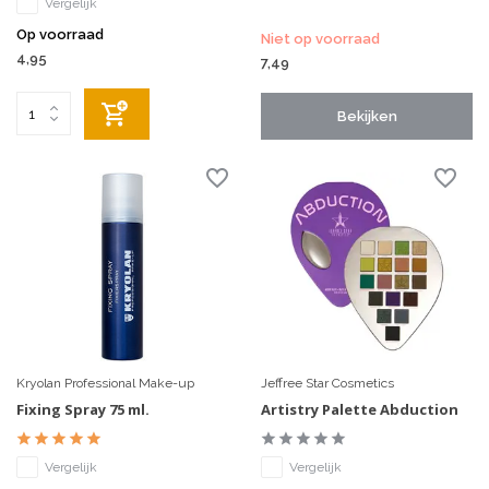
Vergelijk
Op voorraad
Niet op voorraad
4,95
7,49
Bekijken
Kryolan Professional Make-up
Jeffree Star Cosmetics
Fixing Spray 75 ml.
Artistry Palette Abduction
Vergelijk
Vergelijk