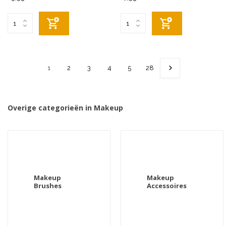
1
2
3
4
5
28
Overige categorieën in Makeup
Makeup
Makeup
Brushes
Accessoires