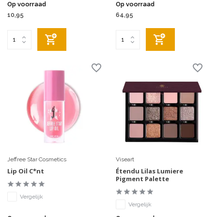
Op voorraad
Op voorraad
10,95
64,95
Jeffree Star Cosmetics
Viseart
Lip Oil C*nt
Étendu Lilas Lumiere
Pigment Palette
Vergelijk
Vergelijk