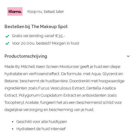
Koop nu, betaal later
Bestellen bij The Makeup Spot
Gratis verzending vanaf €35,-
Voor 20:00u. besteld? Morgen in huis!
Productomschrijving
Made By Mitchell Keen Screen Moisturizer geeft je huid een diepe
hydratatie en verfrissend effect. De formule, met Aqua, Glycerol en
Betaine, beschermt de huidbarrière. Doordrenkt met hoogwaardige
ingrediënten zoals Fucus Vesiculosus Extract, Centella Asiatica
Extract, Polygonum Cuspidatum Extract en antioxidanten zoals
Tocopheryl Acetate, fungeert het als een beschermend schild voor
dagelijkse verzorging en bescherming van je huid.
Geschikt voor alle huidtypen
Hydrateert de huid intensief