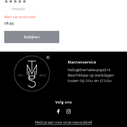
Vergelijk
Niet op voorraad
18,95
Bekijken
Klantenservice
hello@themakeupspot.nl
Beschikbaar op werkdagen
tussen 09:00u. en 17:00u.
Volg ons
Meld je aan voor onze nieuwsbrief