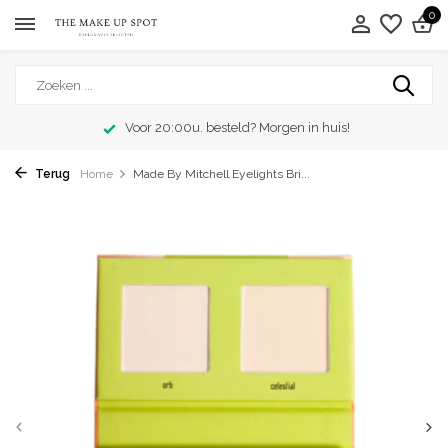
0
Voor 20:00u. besteld? Morgen in huis!
Terug
Home
Made By Mitchell Eyelights Bri...