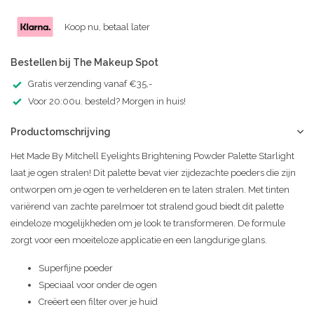
Koop nu, betaal later
Bestellen bij The Makeup Spot
Gratis verzending vanaf €35,-
Voor 20:00u. besteld? Morgen in huis!
Productomschrijving
Het Made By Mitchell Eyelights Brightening Powder Palette Starlight
laat je ogen stralen! Dit palette bevat vier zijdezachte poeders die zijn
ontworpen om je ogen te verhelderen en te laten stralen. Met tinten
variërend van zachte parelmoer tot stralend goud biedt dit palette
eindeloze mogelijkheden om je look te transformeren. De formule
zorgt voor een moeiteloze applicatie en een langdurige glans.
Superfijne poeder
Speciaal voor onder de ogen
Creëert een filter over je huid