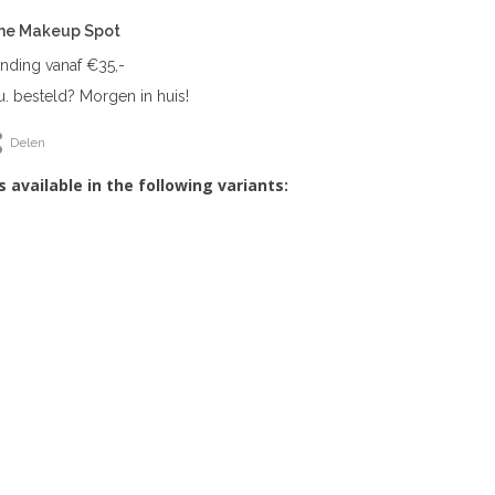
The Makeup Spot
ending vanaf €35,-
. besteld? Morgen in huis!
Delen
s available in the following variants: