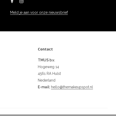
Meld je aan voor onze nieuwsbrief
Contact
TMUS b.v.
Hogeweg 14
4561 RA Hulst
Nederland
E-mail:
hello@themakeupspot.nl