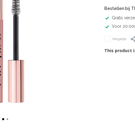
Bestellen bij 
Gratis verz
Voor 20:00u
Vergelijk
This product i