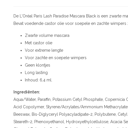
De L'Oréal Paris Lash Paradise Mascara Black is een zwarte m
Bevat voedende castor olie voor soepele en zachte wimpers
Zwarte volume mascara
Met castor olie
Voor extreme lengte
Voor zachte en soepele wimpers
Geen klontjes
Long lasting
Inhoud: 6,4 ml.
Ingrediënten:
Aqua/Water, Paraffin, Potassium Cetyl Phosphate, Copernicia 
Acid Copolymer, Styrene/Acrylates/Ammonium Methacrylate 
Beeswax, Bis-Diglyceryl Polyacyladipate-2, Polybutene, Cetyl
Steareth-2, Phenoxyethanol, Hydroxyethylcellulose, Acacia Se