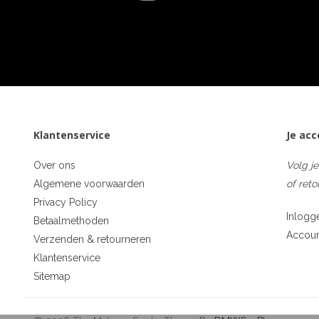
Klantenservice
Je ac
Over ons
Volg je
Algemene voorwaarden
of reto
Privacy Policy
Inlogg
Betaalmethoden
Accou
Verzenden & retourneren
Klantenservice
Sitemap