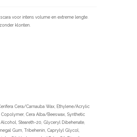
ascara voor intens volume en extreme lengte.
 zonder klonten.
Cerifera Cera/Carnauba Wax, Ethylene/Acrylic
Copolymer, Cera Alba/Beeswax, Synthetic
 Alcohol, Steareth-20, Glyceryl Dibehenate,
negal Gum, Tribehenin, Caprylyl Glycol,