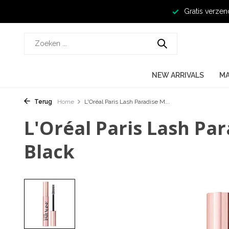
Gratis verzen
NEW ARRIVALS
M
Terug
Home
L'Oréal Paris Lash Paradise M...
L'Oréal Paris Lash Pa
Black