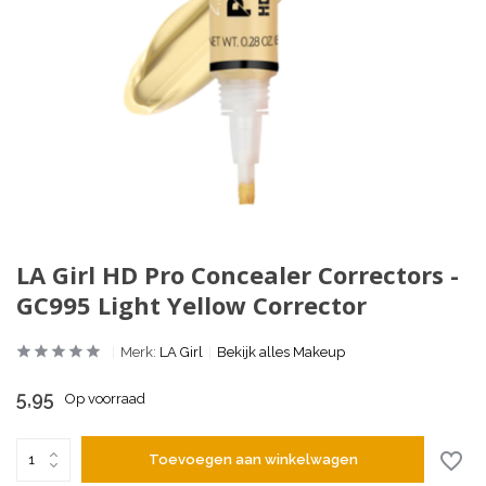
LA Girl HD Pro Concealer Correctors -
GC995 Light Yellow Corrector
Merk:
LA Girl
Bekijk alles Makeup
5,95
Op voorraad
Toevoegen aan winkelwagen