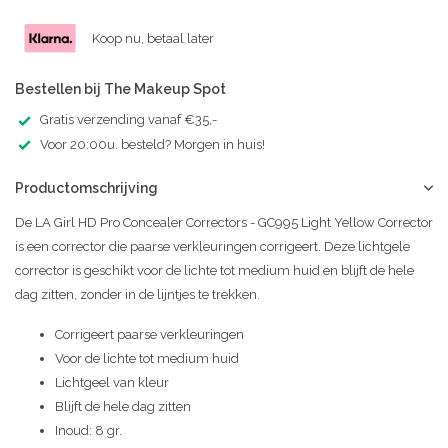
Koop nu, betaal later
Bestellen bij The Makeup Spot
Gratis verzending vanaf €35,-
Voor 20:00u. besteld? Morgen in huis!
Productomschrijving
De LA Girl HD Pro Concealer Correctors - GC995 Light Yellow Corrector
is een corrector die paarse verkleuringen corrigeert. Deze lichtgele
corrector is geschikt voor de lichte tot medium huid en blijft de hele
dag zitten, zonder in de lijntjes te trekken.
Corrigeert paarse verkleuringen
Voor de lichte tot medium huid
Lichtgeel van kleur
Blijft de hele dag zitten
Inoud: 8 gr.