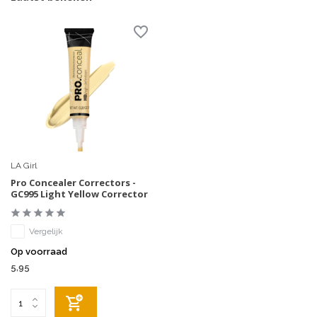
LA Girl
Pro Concealer Correctors -
GC995 Light Yellow Corrector
Vergelijk
Op voorraad
5,95