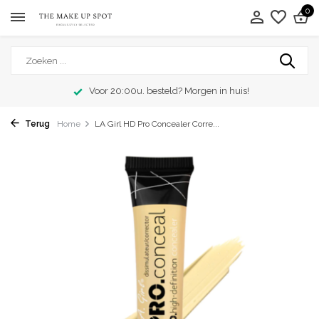
0
Voor 20:00u. besteld? Morgen in huis!
Terug
Home
LA Girl HD Pro Concealer Corre...