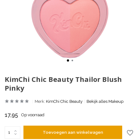
KimChi Chic Beauty Thailor Blush
Pinky
Merk:
KimChi Chic Beauty
Bekijk alles Makeup
17,95
Op voorraad
Toevoegen aan winkelwagen