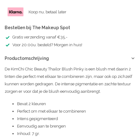
Koop nu, betaal later
Bestellen bij The Makeup Spot
Gratis verzending vanaf €35,-
Voor 20:00u. besteld? Morgen in huis!
Productomschrijving
De KimChi Chic Beauty Thailor Blush Pinky is een blush met daarin 2
tinten die perfect met elkaar te combineren zijn, maar ook op zichzelf
kunnen worden gedragen. De intense pigmentatie en zachte textuur
zorgen er voor dat je de blush eenvoudig aanbrengt.
Bevat 2 kleuren
Perfect om met elkaar te combineren
Intens gepigmenteerd
Eenvoudig aan te brengen
Inhoud: 7 gr.