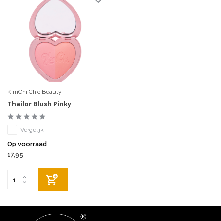
KimChi Chic Beauty
Thailor Blush Pinky
Vergelijk
Op voorraad
17,95