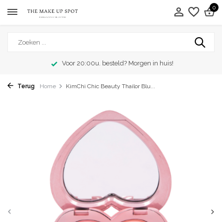
0
Voor 20:00u. besteld? Morgen in huis!
Terug
Home
KimChi Chic Beauty Thailor Blu...