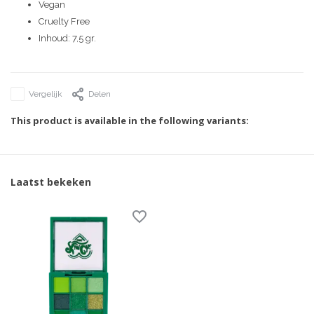
Vegan
Cruelty Free
Inhoud: 7,5 gr.
Vergelijk
Delen
This product is available in the following variants:
Laatst bekeken