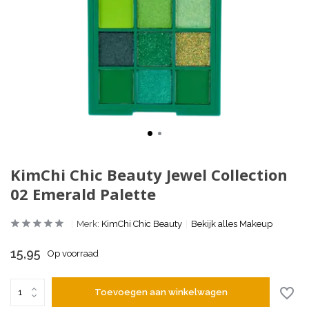
KimChi Chic Beauty Jewel Collection
02 Emerald Palette
Merk:
KimChi Chic Beauty
Bekijk alles Makeup
15,95
Op voorraad
Toevoegen aan winkelwagen