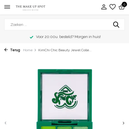
0
Voor 20:00u. besteld? Morgen in huis!
Terug
Home
KimChi Chic Beauty Jewel Colle...