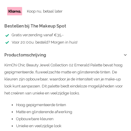
Koop nu, betaal later
Bestellen bij The Makeup Spot
Gratis verzending vanaf €35,-
Voor 20:00u. besteld? Morgen in huis!
Productomschrijving
KimChi Chic Beauty Jewel Collection 02 Emerald Palette bevat hoog
gepigmenteerde, fluweelzachte matte en glinsterende tinten. De
kleuren zijn opbouwbaar, waardoor je de intensiteit van je make-up
look kunt aanpassen. Dit palette biedt eindeloze mogelijkheden voor
het creëren van unieke en veelzijdige looks.
Hoog gepigmenteerde tinten
Matte en glinsterende afwerking
Opbouwbare kleuren
Unieke en veelzijdige look