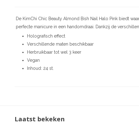
De KimChi Chic Beauty Almond Bish Nail Halo Pink biedt waa
perfecte manicure in een handomdraai. Dankzij de verschillen
Holografisch effect
Verschillende maten beschikbaar
Herbruikbaar tot wel 3 keer
Vegan
Inhoud: 24 st.
Laatst bekeken