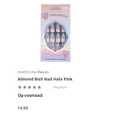
KimChi Chic Beauty
Almond Bish Nail Halo Pink
Vergelijk
Op voorraad
14,95