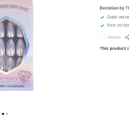
Bestellen bij 
Gratis verz
Voor 20:00u
Vergelijk
This product i