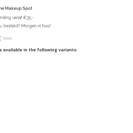
The Makeup Spot
ending vanaf €35,-
. besteld? Morgen in huis!
Delen
s available in the following variants: