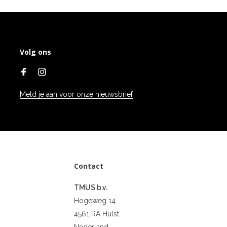
Volg ons
Meld je aan voor onze nieuwsbrief
Contact
TMUS b.v.
Hogeweg 14
4561 RA Hulst