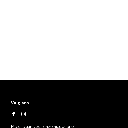
Volg ons
Meld je aan voor onze nieuwsbrief