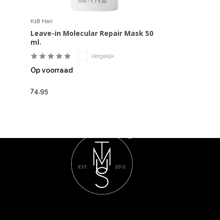
K18 Hair
Leave-in Molecular Repair Mask 50
ml.
Vergelijk
Op voorraad
74,95