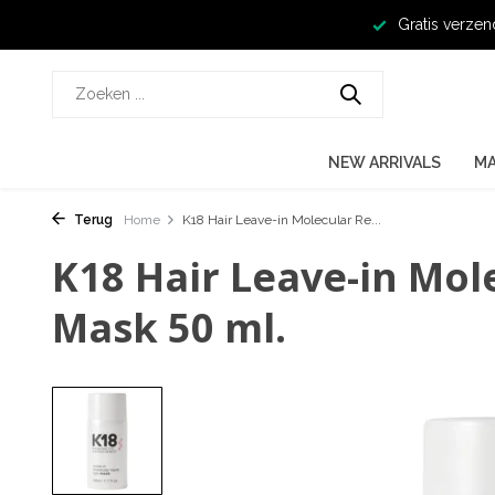
Gratis verzen
NEW ARRIVALS
M
Terug
Home
K18 Hair Leave-in Molecular Re...
K18 Hair Leave-in Mol
Mask 50 ml.