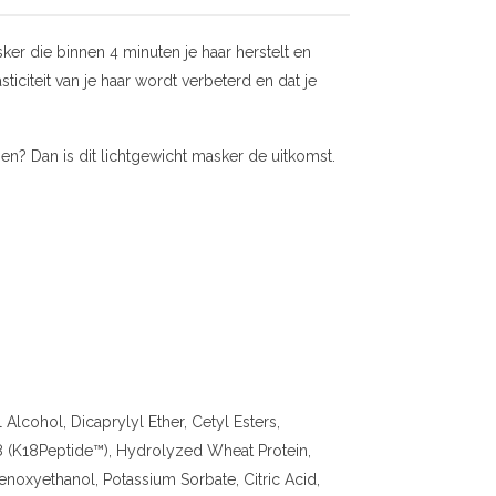
er die binnen 4 minuten je haar herstelt en
ticiteit van je haar wordt verbeterd en dat je
n? Dan is dit lichtgewicht masker de uitkomst.
Alcohol, Dicaprylyl Ether, Cetyl Esters,
 (K18Peptide™), Hydrolyzed Wheat Protein,
noxyethanol, Potassium Sorbate, Citric Acid,