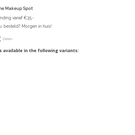
The Makeup Spot
ending vanaf €35,-
. besteld? Morgen in huis!
Delen
s available in the following variants: