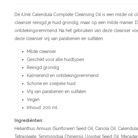
De iUnik Calendula Complete Cleansing Oil is een milde oil cl
cleanser reinigd je huid grondig, maar op een milde manier.
ontstekingsremmend. Na het gebruiken van deze cleanser voel
deze cleanser vrij van parabenen en sulfaten.
Milde cleanser
Geschikt voor alle huidtypen
Reinigd grondig
Kalmerend en ontstekingsremmend
Schone en soepele huid
Vrij van parabenen en sulfaten
Vegan
Inhoud: 200 ml.
Ingrediënten:
Helianthus Annuus (Sunflower) Seed Oil, Canola Oil, Calendula 
Tetraoleate, Simmondsia Chinensis (Jojoba) Seed Oil, Macadam