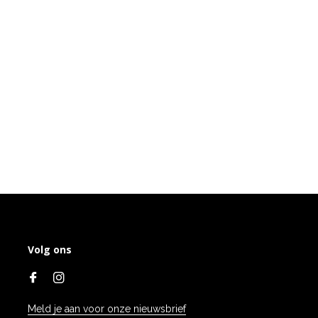
Volg ons
Meld je aan voor onze nieuwsbrief