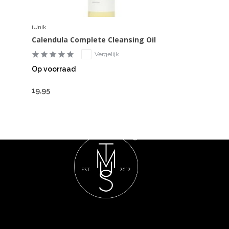
iUnik
Calendula Complete Cleansing Oil
Vergelijk
Op voorraad
19,95