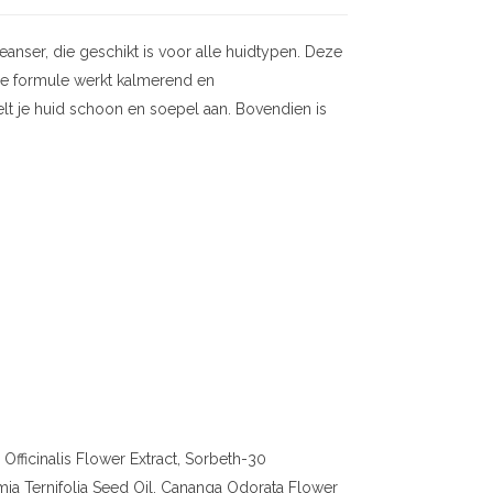
eanser, die geschikt is voor alle huidtypen. Deze
 De formule werkt kalmerend en
t je huid schoon en soepel aan. Bovendien is
Officinalis Flower Extract, Sorbeth-30
ia Ternifolia Seed Oil, Cananga Odorata Flower