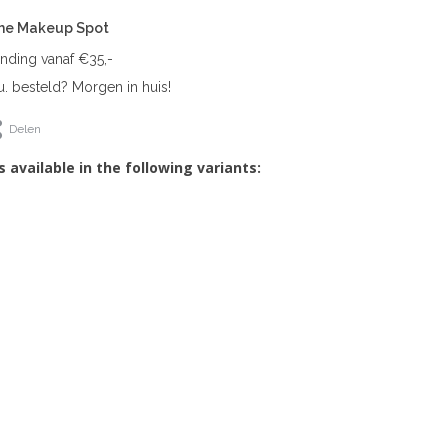
The Makeup Spot
ending vanaf €35,-
. besteld? Morgen in huis!
Delen
s available in the following variants: