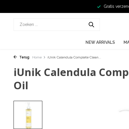
Gratis verzen
NEW ARRIVALS
M
Terug
Home
iUnik Calendula Complete Clean...
iUnik Calendula Comp
Oil