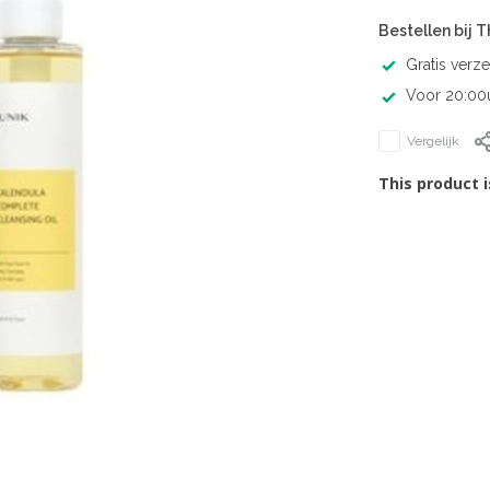
Bestellen bij 
Gratis verz
Voor 20:00u
Vergelijk
This product i