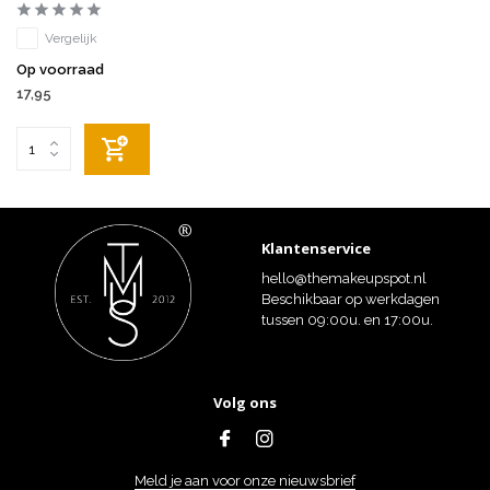
Vergelijk
Op voorraad
17,95
Klantenservice
hello@themakeupspot.nl
Beschikbaar op werkdagen
tussen 09:00u. en 17:00u.
Volg ons
Meld je aan voor onze nieuwsbrief