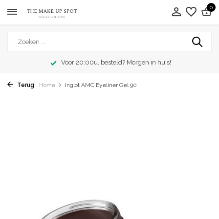
0
Voor 20:00u. besteld? Morgen in huis!
Terug
Home
Inglot AMC Eyeliner Gel 90