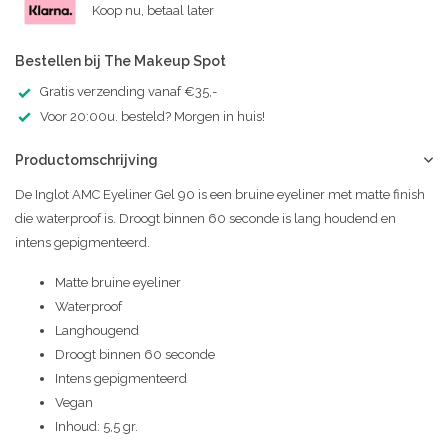
Koop nu, betaal later
Bestellen bij The Makeup Spot
Gratis verzending vanaf €35,-
Voor 20:00u. besteld? Morgen in huis!
Productomschrijving
De Inglot AMC Eyeliner Gel 90 is een bruine eyeliner met matte finish
die waterproof is. Droogt binnen 60 seconde is lang houdend en
intens gepigmenteerd.
Matte bruine eyeliner
Waterproof
Langhougend
Droogt binnen 60 seconde
Intens gepigmenteerd
Vegan
Inhoud: 5,5 gr.